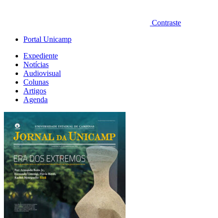
Contraste
Portal Unicamp
Expediente
Notícias
Audiovisual
Colunas
Artigos
Agenda