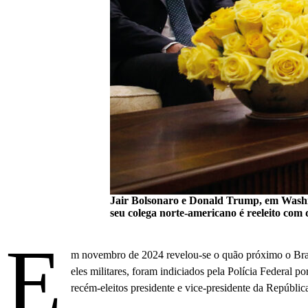
Jair Bolsonaro e Donald Trump, em Washing
seu colega norte-americano é reeleito com 
E
m novembro de 2024 revelou-se o quão próximo o Brasi
eles militares, foram indiciados pela Polícia Federal p
recém-eleitos presidente e vice-presidente da Repúbli