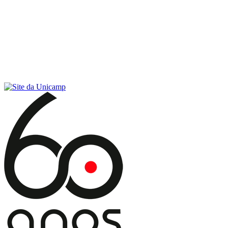
Conteúdo principal
Menu principal
Rodapé
Menu