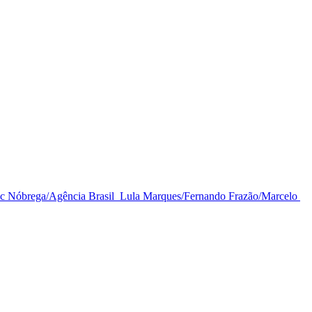
ac Nóbrega/Agência Brasil 
Lula Marques/Fernando Frazão/Marcelo 