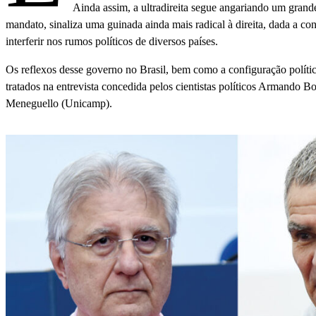
Ainda assim, a ultradireita segue angariando um grand
mandato, sinaliza uma guinada ainda mais radical à direita, dada a c
interferir nos rumos políticos de diversos países.
Os reflexos desse governo no Brasil, bem como a configuração polític
tratados na entrevista concedida pelos cientistas políticos Armando 
Meneguello (Unicamp).