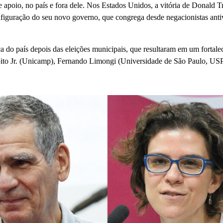
e apoio, no país e fora dele. Nos Estados Unidos, a vitória de Donald 
onfiguração do seu novo governo, que congrega desde negacionistas anti
a do país depois das eleições municipais, que resultaram em um fortale
Boito Jr. (Unicamp), Fernando Limongi (Universidade de São Paulo, USP