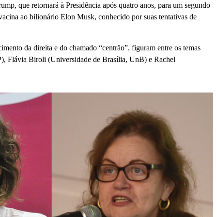
Trump, que retornará à Presidência após quatro anos, para um segundo
vacina ao bilionário Elon Musk, conhecido por suas tentativas de
cimento da direita e do chamado “centrão”, figuram entre os temas
), Flávia Biroli (Universidade de Brasília, UnB) e Rachel