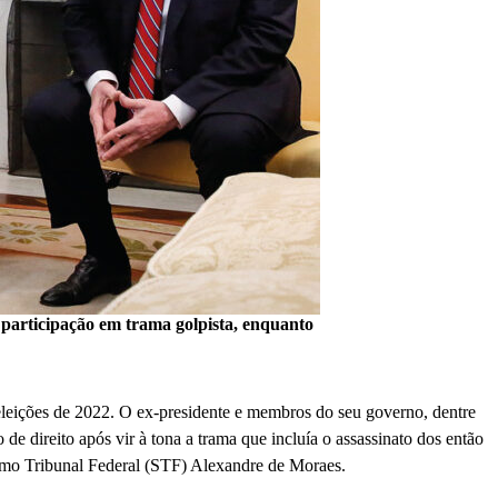
 participação em trama golpista, enquanto
eleições de 2022. O ex-presidente e membros do seu governo, dentre
 de direito após vir à tona a trama que incluía o assassinato dos então
remo Tribunal Federal (STF) Alexandre de Moraes.