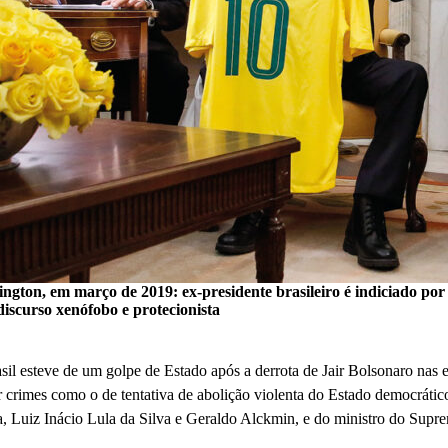
ton, em março de 2019: ex-presidente brasileiro é indiciado por
discurso xenófobo e protecionista
l esteve de um golpe de Estado após a derrota de Jair Bolsonaro nas 
or crimes como o de tentativa de abolição violenta do Estado democrático
ca, Luiz Inácio Lula da Silva e Geraldo Alckmin, e do ministro do Sup