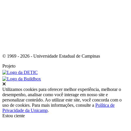
Link para o RSS
© 1969 - 2026 - Universidade Estadual de Campinas
Projeto
Fechar
Utilizamos cookies para oferecer melhor experiência, melhorar o
desempenho, analisar como você interage em nosso site e
personalizar conteúdo. Ao utilizar este site, você concorda com o
uso de cookies. Para mais informações, consulte a
Política de
Privacidade da Unicamp
.
Estou ciente
Ir para o topo