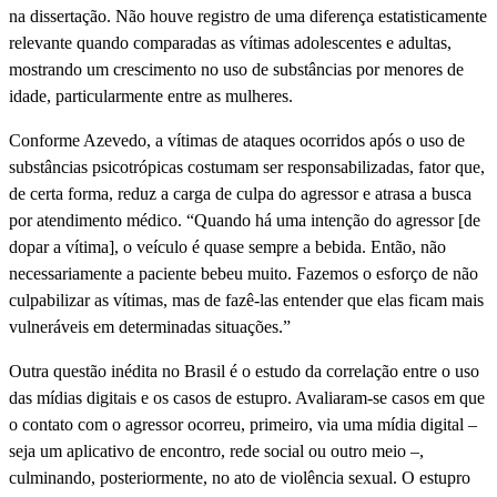
na dissertação. Não houve registro de uma diferença estatisticamente
relevante quando comparadas as vítimas adolescentes e adultas,
mostrando um crescimento no uso de substâncias por menores de
idade, particularmente entre as mulheres.
Conforme Azevedo, a vítimas de ataques ocorridos após o uso de
substâncias psicotrópicas costumam ser responsabilizadas, fator que,
de certa forma, reduz a carga de culpa do agressor e atrasa a busca
por atendimento médico. “Quando há uma intenção do agressor [de
dopar a vítima], o veículo é quase sempre a bebida. Então, não
necessariamente a paciente bebeu muito. Fazemos o esforço de não
culpabilizar as vítimas, mas de fazê-las entender que elas ficam mais
vulneráveis em determinadas situações.”
Outra questão inédita no Brasil é o estudo da correlação entre o uso
das mídias digitais e os casos de estupro. Avaliaram-se casos em que
o contato com o agressor ocorreu, primeiro, via uma mídia digital –
seja um aplicativo de encontro, rede social ou outro meio –,
culminando, posteriormente, no ato de violência sexual. O estupro