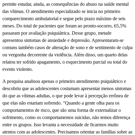
permite estudar, ainda, as consequências do abuso na saúde mental
das vítimas. O atendimento especializado se inicia no primeiro
comparecimento ambulatorial e segue pelo prazo máximo de seis
meses. Do total de pacientes que foram ao pronto-socorro, 65,5%
passaram por avaliação psiquiátrica. Desse grupo, metade
apresentou sintomas de ansiedade e depressão. Apresentaram-se
comuns também casos de alteração de sono e de sentimento de culpa
ou vergonha decorrente da violência. Além disso, um quarto delas
relatou ter sofrido apagamento, o esquecimento parcial ou total do
evento violento.
A pesquisa analisou apenas o primeiro atendimento psiquiátrico e
descobriu que as adolescentes costumam apresentar menos sintomas
do que as vítimas adultas, o que pode levar à percepção errônea de
que elas não estariam sofrendo. “Quando a gente olha para os
comportamentos de risco, que são uma forma de externalizar o
sofrimento, como os comportamentos suicidas, não temos diferença
entre os grupos. Isso levanta a necessidade de ficarmos muito
atentos com as adolescentes. Precisamos orientar as famílias sobre as