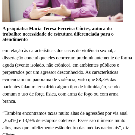
A psiquiatra Maria Teresa Ferreira Côrtes, autora do
trabalho: necessidade de estrutura diferenciada para o
atendimento
em relação às características dos casos de violência sexual, a
dissertação conclui que eles ocorreram predominantemente de forma
aguda (evento isolado, não crônico), em ambientes públicos e
perpetrados por um agressor desconhecido. As características
evidenciam um panorama de violência, visto que 88,3% das
pacientes falaram ter sofrido algum tipo de intimidação, sendo
comum o uso de força física, com arma de fogo ou com arma
branca.
“Também encontramos taxas muito altas de agressões por via anal
[26,4%] e 13,9% de estupros coletivos. Esses são números muito
altos, mas que infelizmente estão dentro das médias nacionais”, diz
Côrtes.