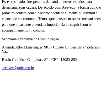
Esses resultados inesperados demandam novos estudos para
determinar suas causas. De acordo com Azevedo, a forma como o
primeiro contato com a paciente acontece aumenta ou diminui a
chance de ela retornar. “Temos que pensar em outros mecanismos
para que a paciente entenda a importância de seguir [com o
acompanhamento]”, conclui.
Secretaria Executiva de Comunicação
Avenida Albert Einstein, n° 901 - Cidade Universitária "Zeferino
Vaz"
Barão Geraldo - Campinas, SP - CEP: 13083-852
secexec@unicamp.br
Link para o Facebook