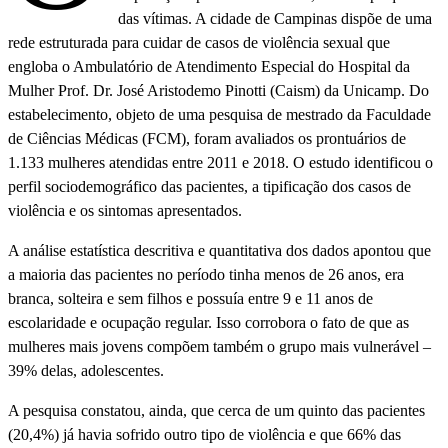
das vítimas. A cidade de Campinas dispõe de uma
rede estruturada para cuidar de casos de violência sexual que
engloba o Ambulatório de Atendimento Especial do Hospital da
Mulher Prof. Dr. José Aristodemo Pinotti (Caism) da Unicamp. Do
estabelecimento, objeto de uma pesquisa de mestrado da Faculdade
de Ciências Médicas (FCM), foram avaliados os prontuários de
1.133 mulheres atendidas entre 2011 e 2018. O estudo identificou o
perfil sociodemográfico das pacientes, a tipificação dos casos de
violência e os sintomas apresentados.
A análise estatística descritiva e quantitativa dos dados apontou que
a maioria das pacientes no período tinha menos de 26 anos, era
branca, solteira e sem filhos e possuía entre 9 e 11 anos de
escolaridade e ocupação regular. Isso corrobora o fato de que as
mulheres mais jovens compõem também o grupo mais vulnerável –
39% delas, adolescentes.
A pesquisa constatou, ainda, que cerca de um quinto das pacientes
(20,4%) já havia sofrido outro tipo de violência e que 66% das