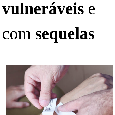
vulneráveis
e
com
sequelas