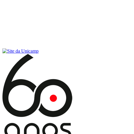
Conteúdo principal
Menu principal
Rodapé
Menu