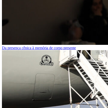
Da presença cênica à memória de corpo presente