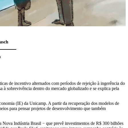
asch
o
icas de incentivo alternados com períodos de rejeição à ingerência do
a à sobrevivência dentro do mercado globalizado e se explica pela
 Economia (IE) da Unicamp. A partir da recuperação dos modelos de
e meios para pensar projetos de desenvolvimento que também
a Nova Indústria Brasil − que prevê investimentos de R$ 300 bilhões