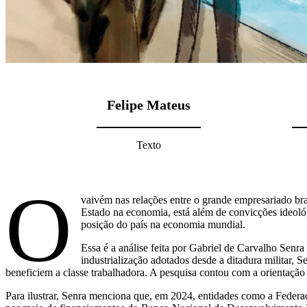
Felipe Mateus
Texto
O
vaivém nas relações entre o grande empresariado bra
Estado na economia, está além de convicções ideológ
posição do país na economia mundial.
Essa é a análise feita por Gabriel de Carvalho Sen
industrialização adotados desde a ditadura militar,
beneficiem a classe trabalhadora. A pesquisa contou com a orientaçã
Para ilustrar, Senra menciona que, em 2024, entidades como a Federa