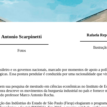
Rafaela Rep
Antonio Scarpinetti
Ilustraçã
Fotos
sileiro e os governos nacionais, marcado por momentos de apoio a polít
icas. Essa postura pendular é conduzida por uma racionalidade que vis
ra em sua pesquisa de mestrado em ciências econômicas no Instituto de
 Senra descreve os movimentos da burguesia industrial no país e fornec
o do professor Marco Antonio Rocha.
ção das Indústrias do Estado de São Paulo (Fiesp) elogiaram o program