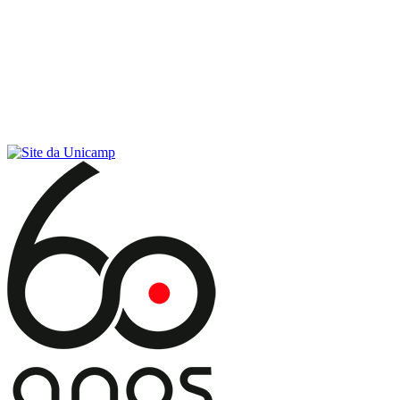
Conteúdo principal
Menu principal
Rodapé
Menu