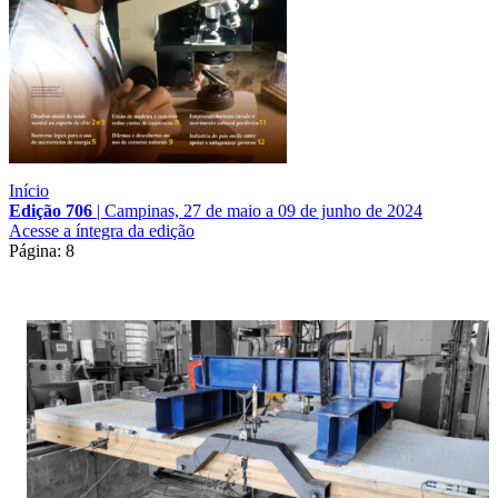
Início
Edição 706
|
Campinas, 27 de maio a 09 de junho de 2024
Acesse a íntegra da edição
Página: 8