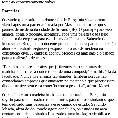
torná-lo economicamente viável.
Parcerias
O estudo que resultou no doutorado de Bergamin só se tornou
viável após uma parceria firmada por Mascia com uma empresa de
painéis de madeira da cidade de Suzano (SP). O pontapé para essa
aliança, conta o docente, aconteceu após uma palestra dada pelo
fundador da empresa para estudantes da Unicamp. Sabendo do
interesse de Bergamin, o docente propôs uma bolsa para que o então
aluno de mestrado seguisse pesquisando o uso da madeira na
construção civil. A empresa aceitou oferecer os materiais e o espaço
para a realização de testes.
“Foram os maiores ensaios que já fizemos com estruturas de
madeira, ou madeira-concreto, ou de uma composição, na história da
faculdade. Nunca tive ensaios tão grandes, também porque não
conhecíamos empresas que atuassem no mercado e que precisassem
disso, que tivessem essa conexão com a pesquisa”, afirma Mascia.
O trabalho com a madeira iniciou-se no mestrado de Bergamin,
seguiu para o doutorado e rendeu frutos para outros estudantes, que
têm dedicado suas pesquisas a esse campo de estudo. Segundo
Mascia, além do doutorado agora concluído, os estudos na área
contam com três mestrados finalizados, uma iniciação científica e