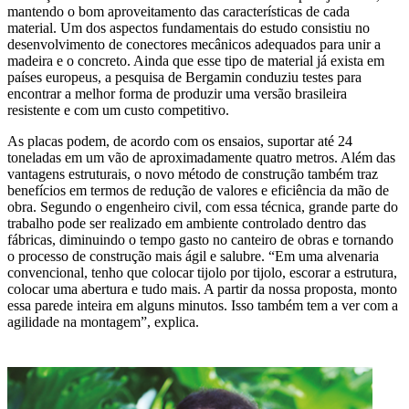
mantendo o bom aproveitamento das características de cada
material. Um dos aspectos fundamentais do estudo consistiu no
desenvolvimento de conectores mecânicos adequados para unir a
madeira e o concreto. Ainda que esse tipo de material já exista em
países europeus, a pesquisa de Bergamin conduziu testes para
encontrar a melhor forma de produzir uma versão brasileira
resistente e com um custo competitivo.
As placas podem, de acordo com os ensaios, suportar até 24
toneladas em um vão de aproximadamente quatro metros. Além das
vantagens estruturais, o novo método de construção também traz
benefícios em termos de redução de valores e eficiência da mão de
obra. Segundo o engenheiro civil, com essa técnica, grande parte do
trabalho pode ser realizado em ambiente controlado dentro das
fábricas, diminuindo o tempo gasto no canteiro de obras e tornando
o processo de construção mais ágil e salubre. “Em uma alvenaria
convencional, tenho que colocar tijolo por tijolo, escorar a estrutura,
colocar uma abertura e tudo mais. A partir da nossa proposta, monto
essa parede inteira em alguns minutos. Isso também tem a ver com a
agilidade na montagem”, explica.