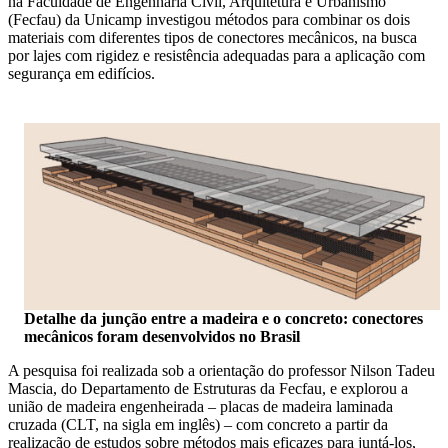
na Faculdade de Engenharia Civil, Arquitetura e Urbanismo
(Fecfau) da Unicamp investigou métodos para combinar os dois
materiais com diferentes tipos de conectores mecânicos, na busca
por lajes com rigidez e resistência adequadas para a aplicação com
segurança em edifícios.
Detalhe da junção entre a madeira e o concreto: conectores
mecânicos foram desenvolvidos no Brasil
A pesquisa foi realizada sob a orientação do professor Nilson Tadeu
Mascia, do Departamento de Estruturas da Fecfau, e explorou a
união de madeira engenheirada – placas de madeira laminada
cruzada (CLT, na sigla em inglês) – com concreto a partir da
realização de estudos sobre métodos mais eficazes para juntá-los,