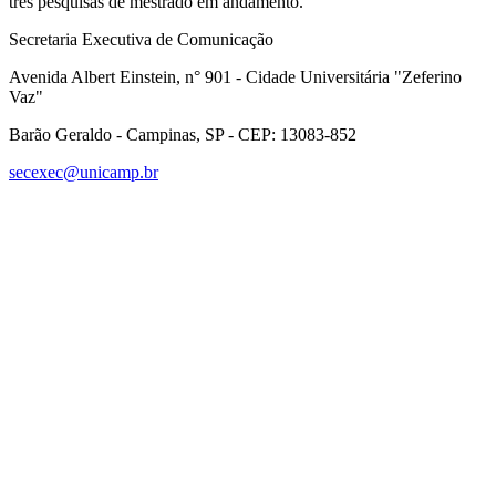
três pesquisas de mestrado em andamento.
Secretaria Executiva de Comunicação
Avenida Albert Einstein, n° 901 - Cidade Universitária "Zeferino
Vaz"
Barão Geraldo - Campinas, SP - CEP: 13083-852
secexec@unicamp.br
Link para o Facebook
Link para o Linkedin