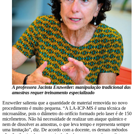
A professora Jacinta Enzweiler: manipulação tradicional das
amostras requer treinamento especializado
Enzweiler salienta que a quantidade de material removida no novo
procedimento é muito pequena. “A LA-ICP-MS é uma técnica de
microanálise, pois o diâmetro do orifício formado pelo laser é de 150
micrômetros. Não há necessidade de realizar um ataque químico e
nem de dissolver as amostras, o que leva tempo e representa sempre
uma limitação”, diz. De acordo com a docente, os demais métodos