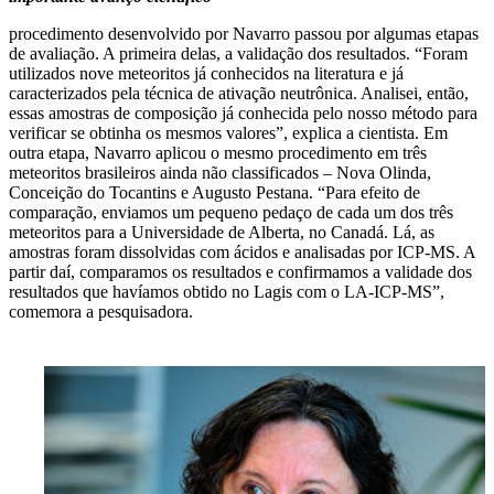
procedimento desenvolvido por Navarro passou por algumas etapas
de avaliação. A primeira delas, a validação dos resultados. “Foram
utilizados nove meteoritos já conhecidos na literatura e já
caracterizados pela técnica de ativação neutrônica. Analisei, então,
essas amostras de composição já conhecida pelo nosso método para
verificar se obtinha os mesmos valores”, explica a cientista. Em
outra etapa, Navarro aplicou o mesmo procedimento em três
meteoritos brasileiros ainda não classificados – Nova Olinda,
Conceição do Tocantins e Augusto Pestana. “Para efeito de
comparação, enviamos um pequeno pedaço de cada um dos três
meteoritos para a Universidade de Alberta, no Canadá. Lá, as
amostras foram dissolvidas com ácidos e analisadas por ICP-MS. A
partir daí, comparamos os resultados e confirmamos a validade dos
resultados que havíamos obtido no Lagis com o LA-ICP-MS”,
comemora a pesquisadora.