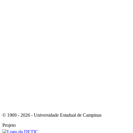
Link para o Youtube
Link para o RSS
© 1969 - 2026 - Universidade Estadual de Campinas
Projeto