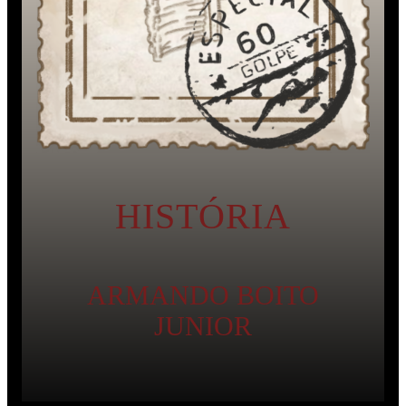
HISTÓRIA
ARMANDO BOITO
JUNIOR