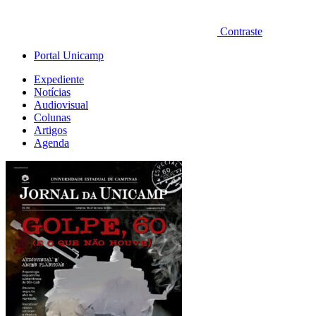
Contraste
Portal Unicamp
Expediente
Notícias
Audiovisual
Colunas
Artigos
Agenda