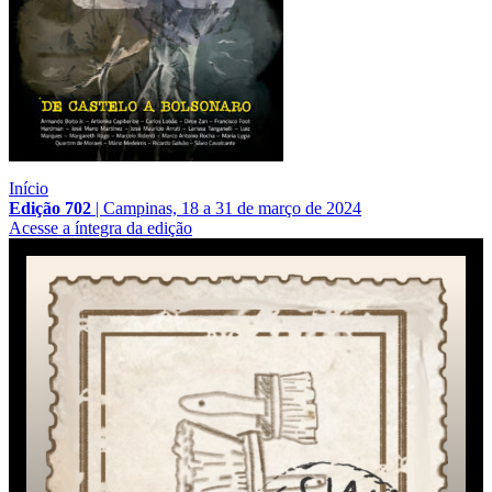
Início
Edição 702
|
Campinas, 18 a 31 de março de 2024
Acesse a íntegra da edição