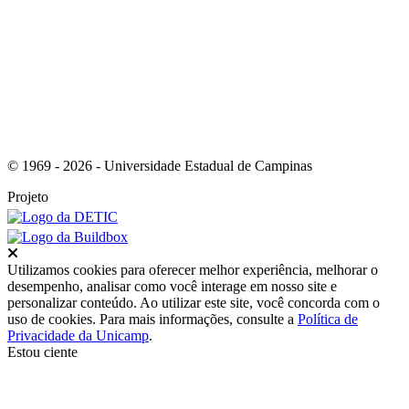
Link para o RSS
© 1969 - 2026 - Universidade Estadual de Campinas
Projeto
Fechar
Utilizamos cookies para oferecer melhor experiência, melhorar o
desempenho, analisar como você interage em nosso site e
personalizar conteúdo. Ao utilizar este site, você concorda com o
uso de cookies. Para mais informações, consulte a
Política de
Privacidade da Unicamp
.
Estou ciente
Ir para o topo