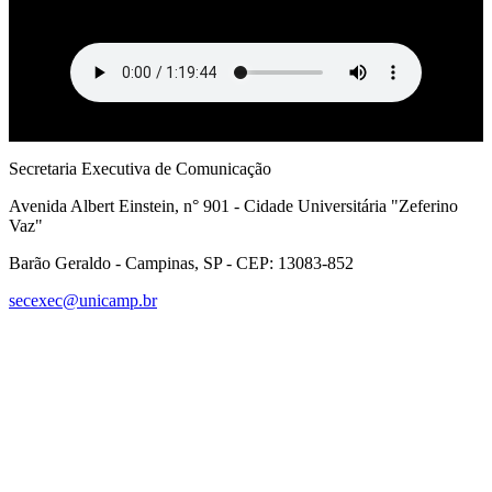
Quadros, foram anistiados.
Secretaria Executiva de Comunicação
Avenida Albert Einstein, n° 901 - Cidade Universitária "Zeferino
Vaz"
Barão Geraldo - Campinas, SP - CEP: 13083-852
secexec@unicamp.br
Link para o Facebook
Link para o Linkedin