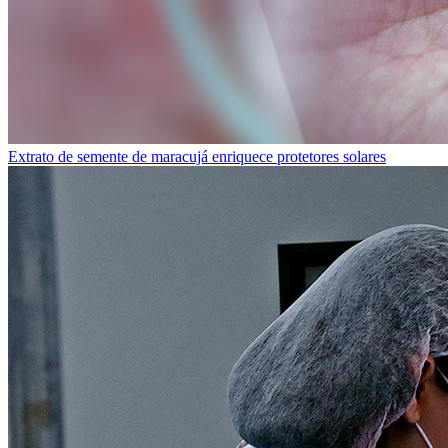
Extrato de semente de maracujá enriquece protetores solares