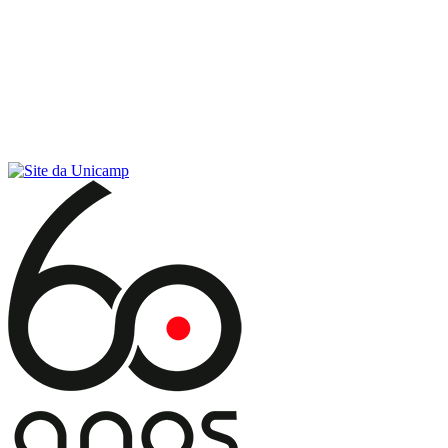
Conteúdo principal
Menu principal
Rodapé
Menu