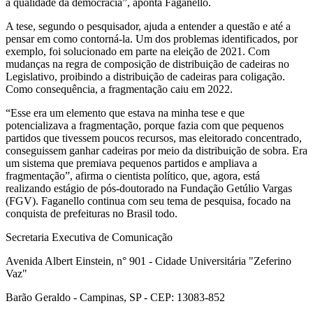
a qualidade da democracia”, aponta Faganello.
A tese, segundo o pesquisador, ajuda a entender a questão e até a
pensar em como contorná-la. Um dos problemas identificados, por
exemplo, foi solucionado em parte na eleição de 2021. Com
mudanças na regra de composição de distribuição de cadeiras no
Legislativo, proibindo a distribuição de cadeiras para coligação.
Como consequência, a fragmentação caiu em 2022.
“Esse era um elemento que estava na minha tese e que
potencializava a fragmentação, porque fazia com que pequenos
partidos que tivessem poucos recursos, mas eleitorado concentrado,
conseguissem ganhar cadeiras por meio da distribuição de sobra. Era
um sistema que premiava pequenos partidos e ampliava a
fragmentação”, afirma o cientista político, que, agora, está
realizando estágio de pós-doutorado na Fundação Getúlio Vargas
(FGV). Faganello continua com seu tema de pesquisa, focado na
conquista de prefeituras no Brasil todo.
Secretaria Executiva de Comunicação
Avenida Albert Einstein, n° 901 - Cidade Universitária "Zeferino
Vaz"
Barão Geraldo - Campinas, SP - CEP: 13083-852