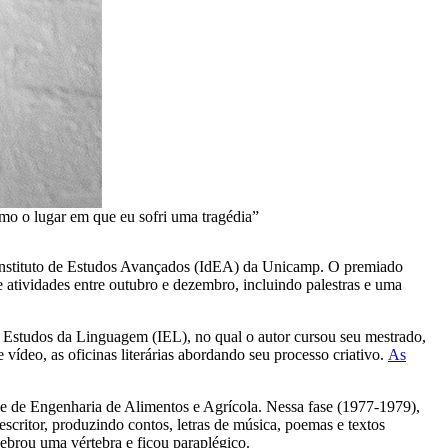
mo o lugar em que eu sofri uma tragédia”
o Instituto de Estudos Avançados (IdEA) da Unicamp. O premiado
 atividades entre outubro e dezembro, incluindo palestras e uma
de Estudos da Linguagem (IEL), no qual o autor cursou seu mestrado,
ídeo, as oficinas literárias abordando seu processo criativo.
As
de de Engenharia de Alimentos e Agrícola. Nessa fase (1977-1979),
scritor, produzindo contos, letras de música, poemas e textos
ebrou uma vértebra e ficou paraplégico.