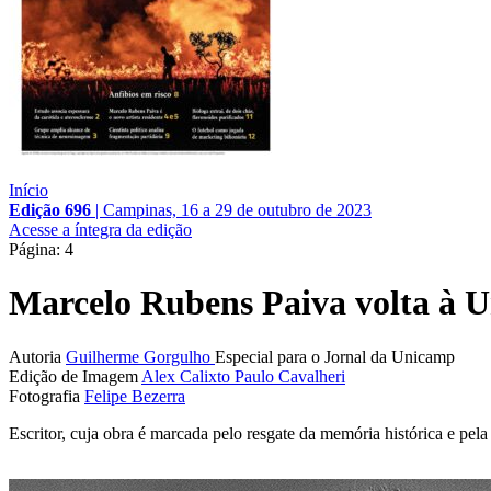
Início
Edição 696
|
Campinas, 16 a 29 de outubro de 2023
Acesse a íntegra da edição
Página: 4
Marcelo Rubens Paiva volta à 
Autoria
Guilherme Gorgulho
Especial para o Jornal da Unicamp
Edição de Imagem
Alex Calixto
Paulo Cavalheri
Fotografia
Felipe Bezerra
Escritor, cuja obra é marcada pelo resgate da memória histórica e pe