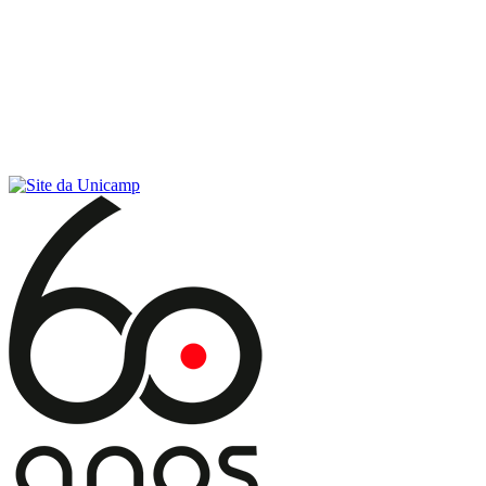
Conteúdo principal
Menu principal
Rodapé
Menu