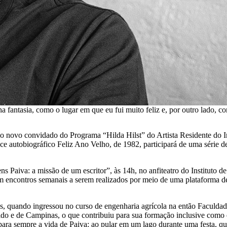
fantasia, como o lugar em que eu fui muito feliz e, por outro lado, co
 é o novo convidado do Programa “Hilda Hilst” do Artista Residente d
e autobiográfico Feliz Ano Velho, de 1982, participará de uma série de
ns Paiva: a missão de um escritor”, às 14h, no anfiteatro do Instituto 
encontros semanais a serem realizados por meio de uma plataforma de v
s, quando ingressou no curso de engenharia agrícola na então Faculda
ldo e de Campinas, o que contribuiu para sua formação inclusive como e
ara sempre a vida de Paiva: ao pular em um lago durante uma festa, qu