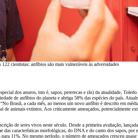
 122 cientistas: anfíbios são mais vulneráveis às adversidades
pecial dos anuros, isto é, sapos, pererecas e rãs) da atualidade, Toledo
edade de anfíbios do planeta e abriga 58% das espécies do país. Atualm
o. “No Brasil, a cada mês, ao menos um novo anfíbio é descrito em méd
oficial de animais extintos. Aos criticamente ameaçados, potencialmente
rição de seres vivos neste século. Desde a primeira avaliação, lançada
me das características morfológicas, do DNA e do canto dos sapos, por
 para 11%. No mesmo período, o número de ameaçados cresceu quase 1%