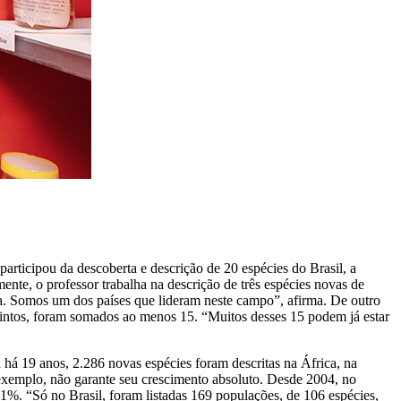
 participou da descoberta e descrição de 20 espécies do Brasil, a
ente, o professor trabalha na descrição de três espécies novas de
ia. Somos um dos países que lideram neste campo”, afirma. De outro
 extintos, foram somados ao menos 15. “Muitos desses 15 podem já estar
 há 19 anos, 2.286 novas espécies foram descritas na África, na
 exemplo, não garante seu crescimento absoluto. Desde 2004, no
. “Só no Brasil, foram listadas 169 populações, de 106 espécies,