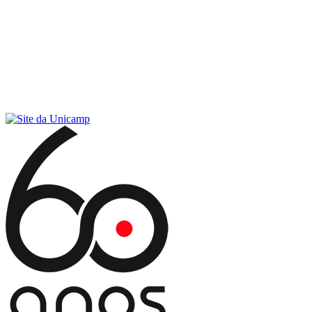
Conteúdo principal
Menu principal
Rodapé
Menu