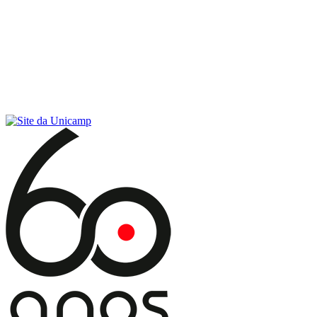
Conteúdo principal
Menu principal
Rodapé
Menu