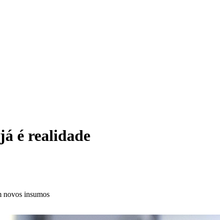
já é realidade
am novos insumos