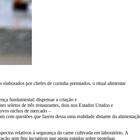
 elaborados por chefes de cozinha premiados, o ritual alimentar
ença fundamental: dispensar a criação e
tes seletos de três restaurantes, dois nos Estados Unidos e
novos nichos de mercado –
am com questões que fazem dessa uma realidade distante da alimentação
ctos relativos à segurança da carne cultivada em laboratório. A
ação sem fins lucrativos que apoia estudos sobre proteínas