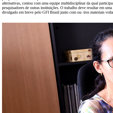
alternativas, contou com uma equipe multidisciplinar da qual partic
pesquisadores de outras instituições. O trabalho deve resultar em um
divulgado em breve pelo GFI Brasil junto com ou- tros materiais volta