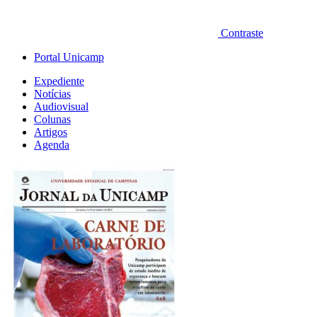
Contraste
Portal Unicamp
Expediente
Notícias
Audiovisual
Colunas
Artigos
Agenda