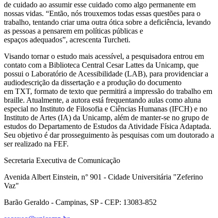
de cuidado ao assumir esse cuidado como algo permanente em
nossas vidas. “Então, nós trouxemos todas essas questões para o
trabalho, tentando criar uma outra ótica sobre a deficiência, levando
as pessoas a pensarem em políticas públicas e
espaços adequados”, acrescenta Turcheti.
Visando tornar o estudo mais acessível, a pesquisadora entrou em
contato com a Biblioteca Central Cesar Lattes da Unicamp, que
possui o Laboratório de Acessibilidade (LAB), para providenciar a
audiodescrição da dissertação e a produção do documento
em TXT, formato de texto que permitirá a impressão do trabalho em
braille. Atualmente, a autora está frequentando aulas como aluna
especial no Instituto de Filosofia e Ciências Humanas (IFCH) e no
Instituto de Artes (IA) da Unicamp, além de manter-se no grupo de
estudos do Departamento de Estudos da Atividade Física Adaptada.
Seu objetivo é dar prosseguimento às pesquisas com um doutorado a
ser realizado na FEF.
Secretaria Executiva de Comunicação
Avenida Albert Einstein, n° 901 - Cidade Universitária "Zeferino
Vaz"
Barão Geraldo - Campinas, SP - CEP: 13083-852