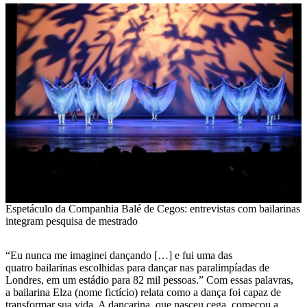
Espetáculo da Companhia Balé de Cegos: entrevistas com bailarinas
integram pesquisa de mestrado
“Eu nunca me imaginei dançando […] e fui uma das
quatro bailarinas escolhidas para dançar nas paralimpíadas de
Londres, em um estádio para 82 mil pessoas.” Com essas palavras,
a bailarina Elza (nome fictício) relata como a dança foi capaz de
transformar sua vida. A dançarina, que nasceu cega, começou a