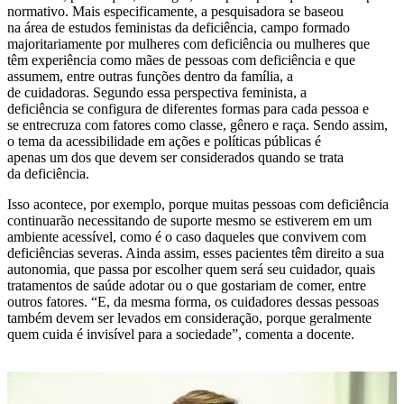
normativo. Mais especificamente, a pesquisadora se baseou
na área de estudos feministas da deficiência, campo formado
majoritariamente por mulheres com deficiência ou mulheres que
têm experiência como mães de pessoas com deficiência e que
assumem, entre outras funções dentro da família, a
de cuidadoras. Segundo essa perspectiva feminista, a
deficiência se configura de diferentes formas para cada pessoa e
se entrecruza com fatores como classe, gênero e raça. Sendo assim,
o tema da acessibilidade em ações e políticas públicas é
apenas um dos que devem ser considerados quando se trata
da deficiência.
Isso acontece, por exemplo, porque muitas pessoas com deficiência
continuarão necessitando de suporte mesmo se estiverem em um
ambiente acessível, como é o caso daqueles que convivem com
deficiências severas. Ainda assim, esses pacientes têm direito a sua
autonomia, que passa por escolher quem será seu cuidador, quais
tratamentos de saúde adotar ou o que gostariam de comer, entre
outros fatores. “E, da mesma forma, os cuidadores dessas pessoas
também devem ser levados em consideração, porque geralmente
quem cuida é invisível para a sociedade”, comenta a docente.