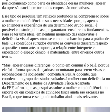
posicionamento como parte da identidade dessas mulheres, apesar
da opressão social em torno dos corpos não normativos.
Esse tipo de pesquisa tem reflexos profundos na compreensão sobre
a mulher com deficiência e suas necessidades porque, apenas
ao entender a experiência de um determinado grupo social, é
possível construir políticas que garantam seus direitos fundamentais.
Para se ter uma ideia, em nenhum momento das entrevistas a
deficiência visual apresentou-se como uma barreira para a prática de
balé. Os conteúdos surgidos durante as conversas disseram respeito
a questões como arte, o suporte, a relação entre intérprete e
espectador, o espaço cênico, a maternidade, entre diversos outros
temas.
“Mas, apesar dessas diferenças, o ponto em comum é o balé, porque
ele foi a forma que as dançarinas encontraram para serem vistas e
reconhecidas na sociedade”, comenta Alves. A docente, que
coordena um grupo de estudos voltados à mulher com deficiência no
Departamento de Estudos da Atividade Física Adaptada
da FEF, afirma que as pesquisas sobre a mulher com deficiência no
esporte ou em contextos de atividade física ainda são escassas no
Brasil, o que torna esse tipo de trabalho ainda mais relevante.