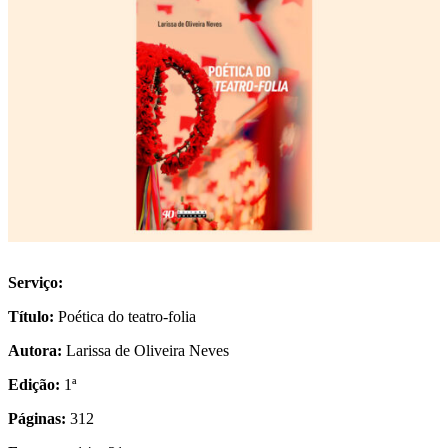
Serviço:
Tí
tulo:
Poética do teatro-folia
Autora:
Larissa de Oliveira Neves
Edição:
1ª
Páginas:
312