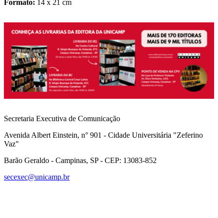
Formato:
14 x 21 cm
Secretaria Executiva de Comunicação
Avenida Albert Einstein, n° 901 - Cidade Universitária "Zeferino
Vaz"
Barão Geraldo - Campinas, SP - CEP: 13083-852
secexec@unicamp.br
Link para o Facebook