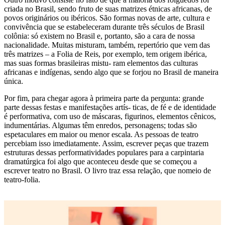
criada no Brasil, sendo fruto de suas matrizes étnicas africanas, de
povos originários ou ibéricos. São formas novas de arte, cultura e
convivência que se estabeleceram durante três séculos de Brasil
colônia: só existem no Brasil e, portanto, são a cara de nossa
nacionalidade. Muitas misturam, também, repertório que vem das
três matrizes – a Folia de Reis, por exemplo, tem origem ibérica,
mas suas formas brasileiras mistu- ram elementos das culturas
africanas e indígenas, sendo algo que se forjou no Brasil de maneira
única.
Por fim, para chegar agora à primeira parte da pergunta: grande
parte dessas festas e manifestações artís- ticas, de fé e de identidade
é performativa, com uso de máscaras, figurinos, elementos cênicos,
indumentárias. Algumas têm enredos, personagens; todas são
espetaculares em maior ou menor escala. As pessoas de teatro
percebiam isso imediatamente. Assim, escrever peças que trazem
estruturas dessas performatividades populares para a carpintaria
dramatúrgica foi algo que aconteceu desde que se começou a
escrever teatro no Brasil. O livro traz essa relação, que nomeio de
teatro-folia.