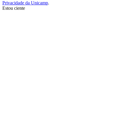
Privacidade da Unicamp
.
Estou ciente
Ir para o topo