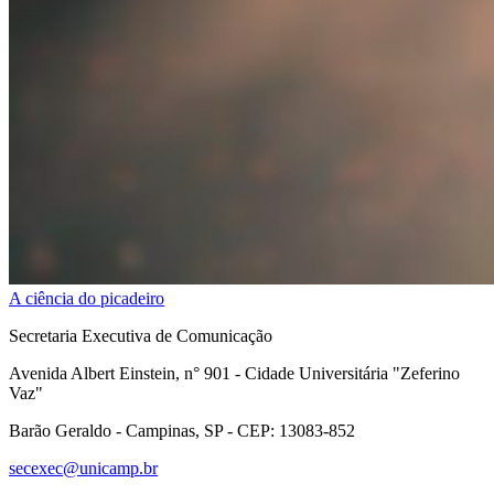
A ciência do picadeiro
Secretaria Executiva de Comunicação
Avenida Albert Einstein, n° 901 - Cidade Universitária "Zeferino
Vaz"
Barão Geraldo - Campinas, SP - CEP: 13083-852
secexec@unicamp.br
Link para o Facebook