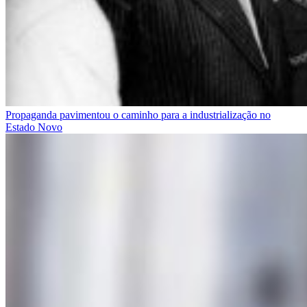
Propaganda pavimentou o caminho para a industrialização no
Estado Novo