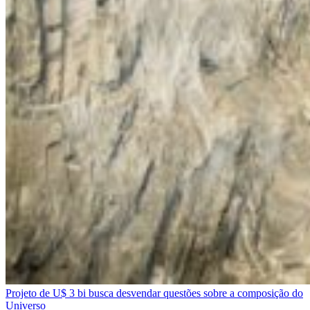
Projeto de U$ 3 bi busca desvendar questões sobre a composição do
Universo