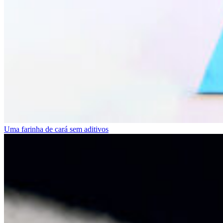
Uma farinha de cará sem aditivos