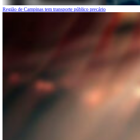
Região de Campinas tem transporte público precário