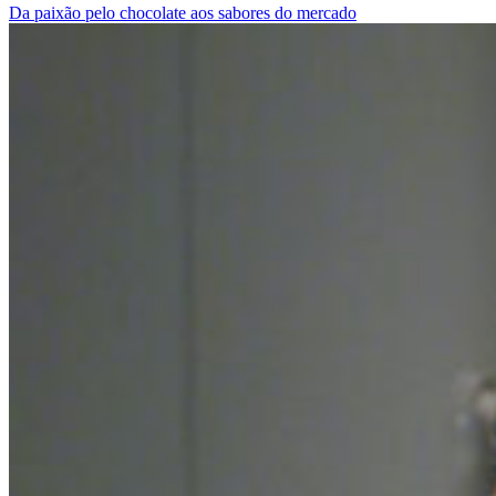
Da paixão pelo chocolate aos sabores do mercado