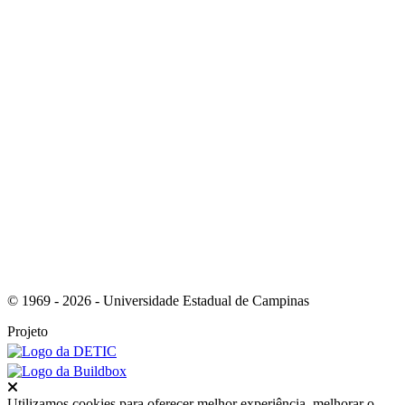
Link para o Youtube
Link para o RSS
© 1969 - 2026 - Universidade Estadual de Campinas
Projeto
Fechar
Utilizamos cookies para oferecer melhor experiência, melhorar o