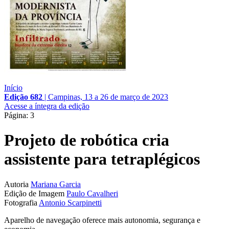
Início
Edição 682
|
Campinas, 13 a 26 de março de 2023
Acesse a íntegra da edição
Página: 3
Projeto de robótica cria
assistente para tetraplégicos
Autoria
Mariana Garcia
Edição de Imagem
Paulo Cavalheri
Fotografia
Antonio Scarpinetti
Aparelho de navegação oferece mais autonomia, segurança e