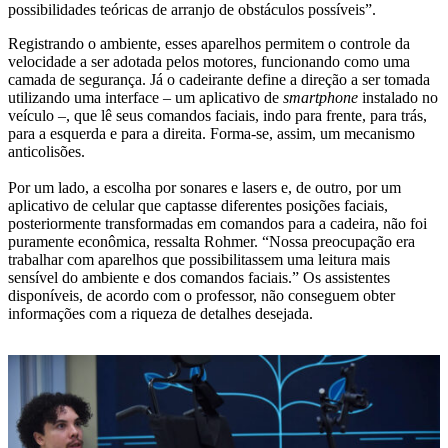
possibilidades teóricas de arranjo de obstáculos possíveis”.
Registrando o ambiente, esses aparelhos permitem o controle da
velocidade a ser adotada pelos motores, funcionando como uma
camada de segurança. Já o cadeirante define a direção a ser tomada
utilizando uma interface – um aplicativo de
smartphone
instalado no
veículo –, que lê seus comandos faciais, indo para frente, para trás,
para a esquerda e para a direita. Forma-se, assim, um mecanismo
anticolisões.
Por um lado, a escolha por sonares e lasers e, de outro, por um
aplicativo de celular que captasse diferentes posições faciais,
posteriormente transformadas em comandos para a cadeira, não foi
puramente econômica, ressalta Rohmer. “Nossa preocupação era
trabalhar com aparelhos que possibilitassem uma leitura mais
sensível do ambiente e dos comandos faciais.” Os assistentes
disponíveis, de acordo com o professor, não conseguem obter
informações com a riqueza de detalhes desejada.