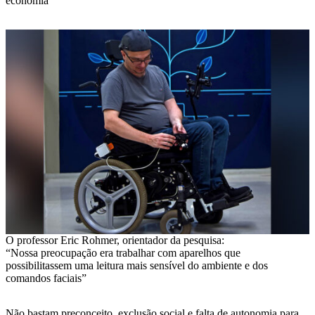
economia
O professor Eric Rohmer, orientador da pesquisa:
“Nossa preocupação era trabalhar com aparelhos que
possibilitassem uma leitura mais sensível do ambiente e dos
comandos faciais”
Não bastam preconceito, exclusão social e falta de autonomia para