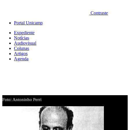
Contraste
Portal Unicamp
Expediente
Notícias
Audiovisual
Colunas
Artigos
Agenda
Foto: Antoninho Perri