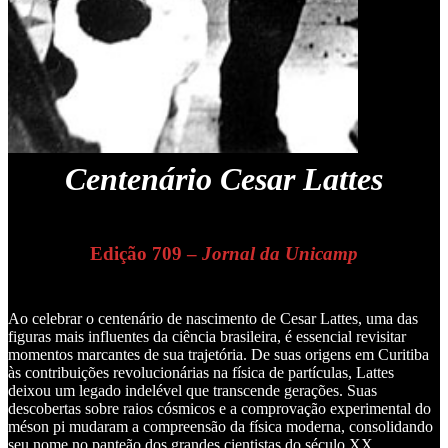
Centenário Cesar Lattes
Edição 709 –
Jornal da Unicamp
Ao celebrar o centenário de nascimento de Cesar Lattes, uma das
figuras mais influentes da ciência brasileira, é essencial revisitar
momentos marcantes de sua trajetória. De suas origens em Curitiba
às contribuições revolucionárias na física de partículas, Lattes
deixou um legado indelével que transcende gerações. Suas
descobertas sobre raios cósmicos e a comprovação experimental do
méson pi mudaram a compreensão da física moderna, consolidando
seu nome no panteão dos grandes cientistas do século XX.