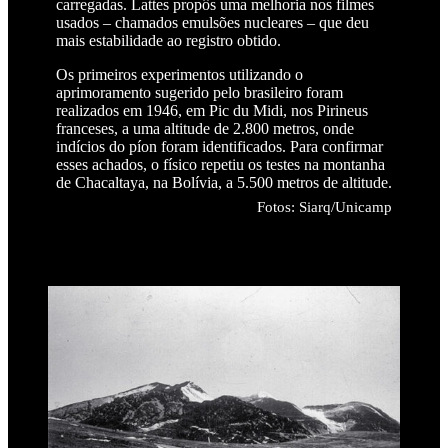
carregadas. Lattes propôs uma melhoria nos filmes
usados – chamados emulsões nucleares – que deu
mais estabilidade ao registro obtido.
Os primeiros experimentos utilizando o
aprimoramento sugerido pelo brasileiro foram
realizados em 1946, em Pic du Midi, nos Pirineus
franceses, a uma altitude de 2.800 metros, onde
indícios do píon foram identificados. Para confirmar
esses achados, o físico repetiu os testes na montanha
de Chacaltaya, na Bolívia, a 5.500 metros de altitude.
Fotos: Siarq/Unicamp