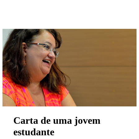
Carta de uma jovem
estudante