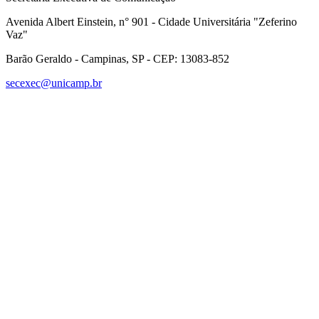
Avenida Albert Einstein, n° 901 - Cidade Universitária "Zeferino
Vaz"
Barão Geraldo - Campinas, SP - CEP: 13083-852
secexec@unicamp.br
Link para o Facebook
Link para o Linkedin
Link para o Instagram