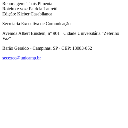
Reportagem: Thaís Pimenta
Roteiro e voz: Patrícia Lauretti
Edição: Kleber Casabllanca
Secretaria Executiva de Comunicação
Avenida Albert Einstein, n° 901 - Cidade Universitária "Zeferino
Vaz"
Barão Geraldo - Campinas, SP - CEP: 13083-852
secexec@unicamp.br
Link para o Facebook
Link para o Linkedin