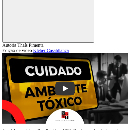
Compartilhar
Autoria
Thaís Pimenta
Edição de vídeo
Kleber Casabllanca
Play