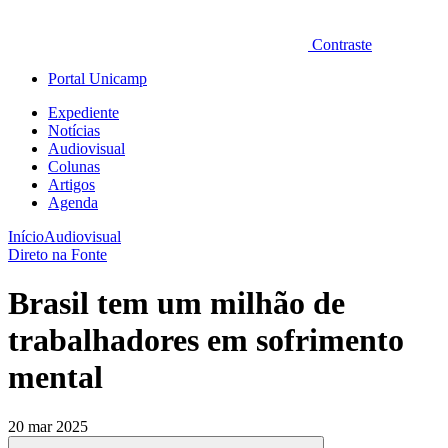
Contraste
Portal Unicamp
Expediente
Notícias
Audiovisual
Colunas
Artigos
Agenda
Início
Audiovisual
Direto na Fonte
Brasil tem um milhão de
trabalhadores em sofrimento
mental
20 mar 2025