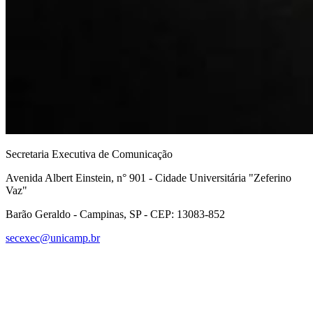
Secretaria Executiva de Comunicação
Avenida Albert Einstein, n° 901 - Cidade Universitária "Zeferino
Vaz"
Barão Geraldo - Campinas, SP - CEP: 13083-852
secexec@unicamp.br
Link para o Facebook