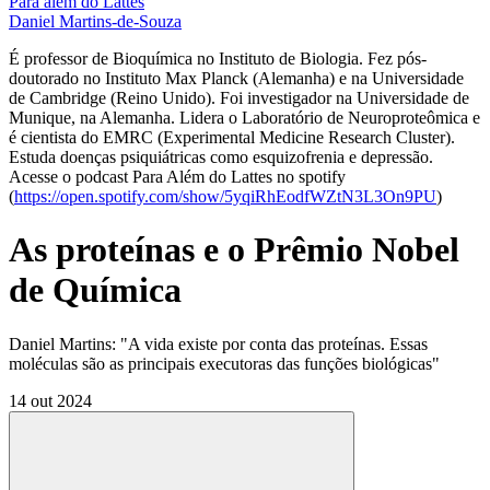
Para além do Lattes
Daniel Martins-de-Souza
É professor de Bioquímica no Instituto de Biologia. Fez pós-
doutorado no Instituto Max Planck (Alemanha) e na Universidade
de Cambridge (Reino Unido). Foi investigador na Universidade de
Munique, na Alemanha. Lidera o Laboratório de Neuroproteômica e
é cientista do EMRC (Experimental Medicine Research Cluster).
Estuda doenças psiquiátricas como esquizofrenia e depressão.
Acesse o podcast Para Além do Lattes no spotify
(
https://open.spotify.com/show/5yqiRhEodfWZtN3L3On9PU
)
As proteínas e o Prêmio Nobel
de Química
Daniel Martins: "A vida existe por conta das proteínas. Essas
moléculas são as principais executoras das funções biológicas"
14 out 2024