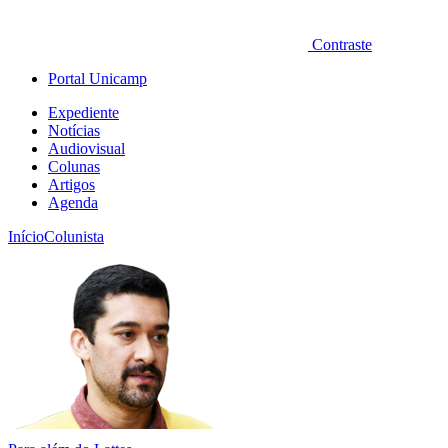
Contraste
Portal Unicamp
Expediente
Notícias
Audiovisual
Colunas
Artigos
Agenda
Início
Colunista