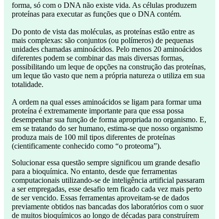
forma, só com o DNA não existe vida. As células produzem
proteínas para executar as funções que o DNA contém.
Do ponto de vista das moléculas, as proteínas estão entre as
mais complexas: são conjuntos (ou polímeros) de pequenas
unidades chamadas aminoácidos. Pelo menos 20 aminoácidos
diferentes podem se combinar das mais diversas formas,
possibilitando um leque de opções na construção das proteínas,
um leque tão vasto que nem a própria natureza o utiliza em sua
totalidade.
A ordem na qual esses aminoácidos se ligam para formar uma
proteína é extremamente importante para que essa possa
desempenhar sua função de forma apropriada no organismo. E,
em se tratando do ser humano, estima-se que nosso organismo
produza mais de 100 mil tipos diferentes de proteínas
(cientificamente conhecido como “o proteoma”).
Solucionar essa questão sempre significou um grande desafio
para a bioquímica. No entanto, desde que ferramentas
computacionais utilizando-se de inteligência artificial passaram
a ser empregadas, esse desafio tem ficado cada vez mais perto
de ser vencido. Essas ferramentas aproveitam-se de dados
previamente obtidos nas bancadas dos laboratórios com o suor
de muitos bioquímicos ao longo de décadas para construírem