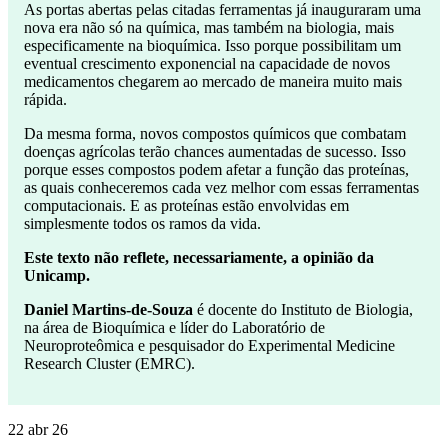
As portas abertas pelas citadas ferramentas já inauguraram uma
nova era não só na química, mas também na biologia, mais
especificamente na bioquímica. Isso porque possibilitam um
eventual crescimento exponencial na capacidade de novos
medicamentos chegarem ao mercado de maneira muito mais
rápida.
Da mesma forma, novos compostos químicos que combatam
doenças agrícolas terão chances aumentadas de sucesso. Isso
porque esses compostos podem afetar a função das proteínas,
as quais conheceremos cada vez melhor com essas ferramentas
computacionais. E as proteínas estão envolvidas em
simplesmente todos os ramos da vida.
Este texto não reflete, necessariamente, a opinião da
Unicamp.
Daniel Martins-de-Souza
é docente do Instituto de Biologia,
na área de Bioquímica e líder do Laboratório de
Neuroproteômica e pesquisador do Experimental Medicine
Research Cluster (EMRC).
22 abr 26