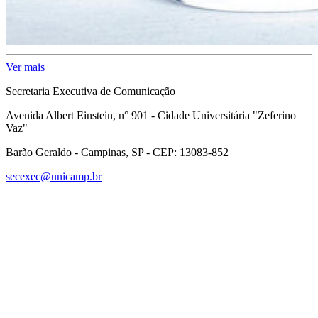
Ver mais
Secretaria Executiva de Comunicação
Avenida Albert Einstein, n° 901 - Cidade Universitária "Zeferino
Vaz"
Barão Geraldo - Campinas, SP - CEP: 13083-852
secexec@unicamp.br
Link para o Facebook
Link para o Linkedin