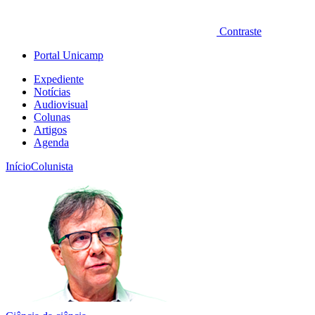
Contraste
Portal Unicamp
Expediente
Notícias
Audiovisual
Colunas
Artigos
Agenda
Início
Colunista