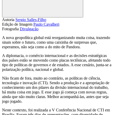
Compartilhar
Autoria
Sergio Salles-Filho
Edição de Imagem
Paulo Cavalheri
Fotografia
Divulgação
A nova geopolítica global está reorganizando muita coisa, trazendo
sinais sobre o futuro, como uma caixinha de surpresas que,
esperamos, não seja como a do mito de Pandora.
A diplomacia, o comércio internacional e as decisões estratégicas
dos países estão se movendo como placas tectônicas, afetando todo
tipo de políticas de governos e de estados. A esse cenário, junta-se a
polarização política, nacional e global.
Não ficam de fora, muito ao contrário, as políticas de ciência,
tecnologia e inovação (CTI). Sendo a produção e a apropriação de
conhecimento um dos pilares da divisão internacional do trabalho,
há muita coisa em jogo. E esse jogo já começa com novas regras,
ainda que não muito claras. Melhor acompanhá-las, antes que seja
jogo jogado.
Neste contexto, foi realizada a V Conferência Nacional de CTI em
Brasília. Foram três dias de apresentações, com diversidade de