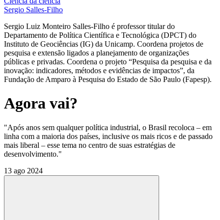
Ciência da ciência
Sergio Salles-Filho
Sergio Luiz Monteiro Salles-Filho é professor titular do
Departamento de Política Científica e Tecnológica (DPCT) do
Instituto de Geociências (IG) da Unicamp. Coordena projetos de
pesquisa e extensão ligados a planejamento de organizações
públicas e privadas. Coordena o projeto “Pesquisa da pesquisa e da
inovação: indicadores, métodos e evidências de impactos”, da
Fundação de Amparo à Pesquisa do Estado de São Paulo (Fapesp).
Agora vai?
"Após anos sem qualquer política industrial, o Brasil recoloca – em
linha com a maioria dos países, inclusive os mais ricos e de passado
mais liberal – esse tema no centro de suas estratégias de
desenvolvimento."
13 ago 2024