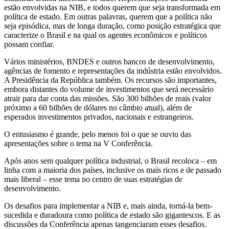
estão envolvidas na NIB, e todos querem que seja transformada em
política de estado. Em outras palavras, querem que a política não
seja episódica, mas de longa duração, como posição estratégica que
caracterize o Brasil e na qual os agentes econômicos e políticos
possam confiar.
Vários ministérios, BNDES e outros bancos de desenvolvimento,
agências de fomento e representações da indústria estão envolvidos.
A Presidência da República também. Os recursos são importantes,
embora distantes do volume de investimentos que será necessário
atrair para dar conta das missões. São 300 bilhões de reais (valor
próximo a 60 bilhões de dólares no câmbio atual), além de
esperados investimentos privados, nacionais e estrangeiros.
O entusiasmo é grande, pelo menos foi o que se ouviu das
apresentações sobre o tema na V Conferência.
Após anos sem qualquer política industrial, o Brasil recoloca – em
linha com a maioria dos países, inclusive os mais ricos e de passado
mais liberal – esse tema no centro de suas estratégias de
desenvolvimento.
Os desafios para implementar a NIB e, mais ainda, torná-la bem-
sucedida e duradoura como política de estado são gigantescos. E as
discussões da Conferência apenas tangenciaram esses desafios.