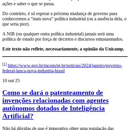
ações e saber o que se passa.
Do contrário, é só esperar a próxima mudança de governo para
conhecermos a “mais nova” política industrial (ou a ausência dela, o
que seria pior).
A NIB (ou qualquer outra política industrial) jamais será uma
política de estado por força de decretos e discursos entusiasmados.
Este texto não reflete, necessariamente, a opinião da Unicamp.
[1]
https://www.gov.br/mcom/pt-br/noticias/2024/janeiro/governo-
federal-lanca-nova-industria-brasil
10 out 25
Como se dará o patenteamento de
invenções relacionadas com agentes
autônomos dotados de Inteligência
Artificial?
Não há dúvidas de que é imperativo obter uma regulação das