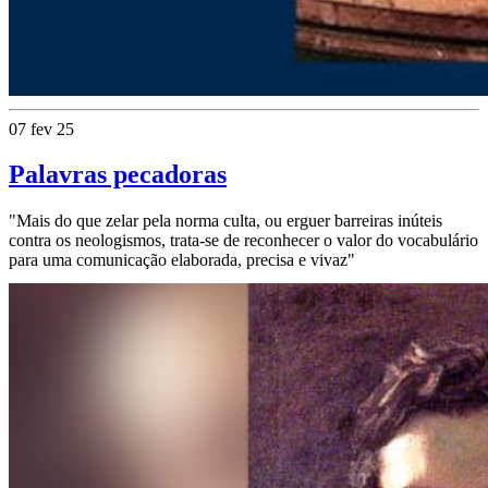
07 fev 25
Palavras pecadoras
"Mais do que zelar pela norma culta, ou erguer barreiras inúteis
contra os neologismos, trata-se de reconhecer o valor do vocabulário
para uma comunicação elaborada, precisa e vivaz"