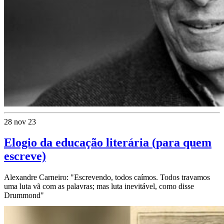
28 nov 23
Elogio da educação literária (para quem
escreve)
Alexandre Carneiro: "Escrevendo, todos caímos. Todos travamos
uma luta vã com as palavras; mas luta inevitável, como disse
Drummond"