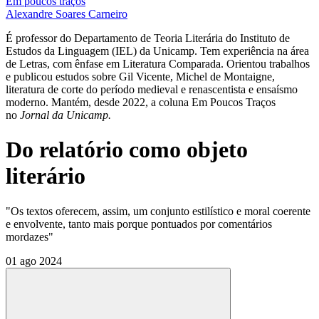
Em poucos traços
Alexandre Soares Carneiro
É professor do Departamento de Teoria Literária do Instituto de
Estudos da Linguagem (IEL) da Unicamp. Tem experiência na área
de Letras, com ênfase em Literatura Comparada. Orientou trabalhos
e publicou estudos sobre Gil Vicente, Michel de Montaigne,
literatura de corte do período medieval e renascentista e ensaísmo
moderno. Mantém, desde 2022, a coluna Em Poucos Traços
no
Jornal da Unicamp.
Do relatório como objeto
literário
"Os textos oferecem, assim, um conjunto estilístico e moral coerente
e envolvente, tanto mais porque pontuados por comentários
mordazes"
01 ago 2024