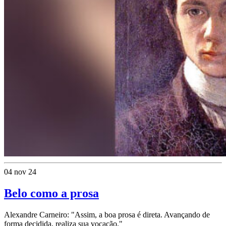
04 nov 24
Belo como a prosa
Alexandre Carneiro: "Assim, a boa prosa é direta. Avançando de
forma decidida, realiza sua vocação."