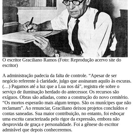
O escritor Graciliano Ramos (Foto: Reprodução acervo site do
escritor)
A administração padecia da falta de controle. “Apesar de ser
negócio referente à claridade, julgo que assinaram aquilo às escuras.
(…) Pagamos até a luz que a Lua nos dá”, registra ele sobre o
serviço de iluminação herdado do antecessor. Os recursos são
exíguos. Obras são adiadas, como a construção do novo cemitério.
“Os mortos esperarão mais algum tempo. São os munícipes que não
reclamam”. Ao renunciar, Graciliano deixou projetos concluídos e
contas saneadas. Sua maior contribuição, no entanto, foi esboçar
uma escrita caracterizada pelo rigor da expressão, embora não
desprovida de graça e personalidade. Foi a gênese do escritor
admirável que depois conheceremos.