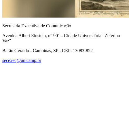
Secretaria Executiva de Comunicação
Avenida Albert Einstein, n° 901 - Cidade Universitária "Zeferino
Vaz"
Barão Geraldo - Campinas, SP - CEP: 13083-852
secexec@unicamp.br
Link para o Facebook
Link para o Linkedin