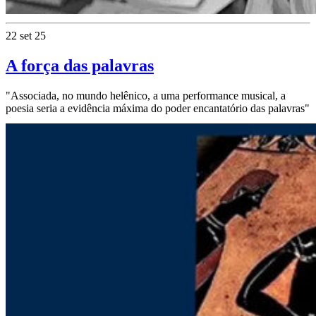
22 set 25
A força das palavras
"Associada, no mundo helênico, a uma performance musical, a
poesia seria a evidência máxima do poder encantatório das palavras"