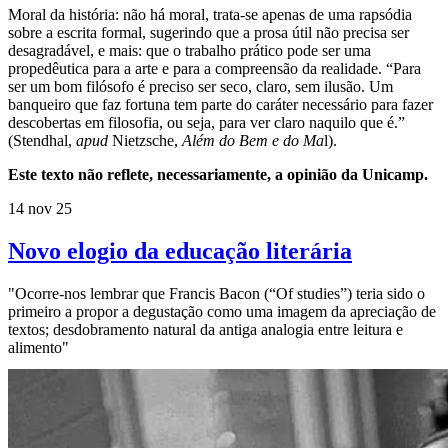
Moral da história: não há moral, trata-se apenas de uma rapsódia
sobre a escrita formal, sugerindo que a prosa útil não precisa ser
desagradável, e mais: que o trabalho prático pode ser uma
propedêutica para a arte e para a compreensão da realidade. “Para
ser um bom filósofo é preciso ser seco, claro, sem ilusão. Um
banqueiro que faz fortuna tem parte do caráter necessário para fazer
descobertas em filosofia, ou seja, para ver claro naquilo que é.”
(Stendhal,
apud
Nietzsche,
Além do Bem e do Ma
l).
Este texto não reflete, necessariamente, a opinião da Unicamp.
14 nov 25
Novo elogio da educação literária
"Ocorre-nos lembrar que Francis Bacon (“Of studies”) teria sido o
primeiro a propor a degustação como uma imagem da apreciação de
textos; desdobramento natural da antiga analogia entre leitura e
alimento"