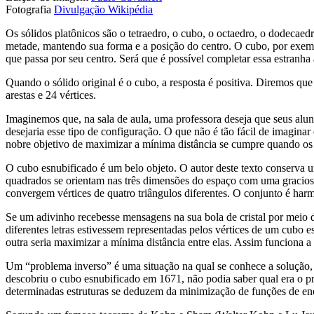
Fotografia
Divulgação Wikipédia
Os sólidos platônicos são o tetraedro, o cubo, o octaedro, o dodecae
metade, mantendo sua forma e a posição do centro. O cubo, por exempl
que passa por seu centro. Será que é possível completar essa estranha 
Quando o sólido original é o cubo, a resposta é positiva. Diremos que
arestas e 24 vértices.
Imaginemos que, na sala de aula, uma professora deseja que seus alunos
desejaria esse tipo de configuração. O que não é tão fácil de imaginar
nobre objetivo de maximizar a mínima distância se cumpre quando os e
O cubo esnubificado é um belo objeto. O autor deste texto conserva u
quadrados se orientam nas três dimensões do espaço com uma graciosa
convergem vértices de quatro triângulos diferentes. O conjunto é harm
Se um adivinho recebesse mensagens na sua bola de cristal por meio
diferentes letras estivessem representadas pelos vértices de um cubo 
outra seria maximizar a mínima distância entre elas. Assim funciona 
Um “problema inverso” é uma situação na qual se conhece a solução
descobriu o cubo esnubificado em 1671, não podia saber qual era o pr
determinadas estruturas se deduzem da minimização de funções de ene