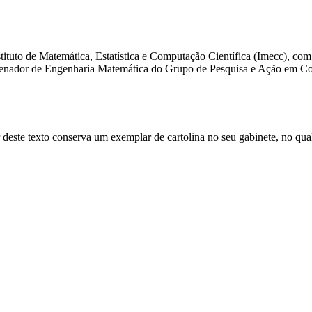
tituto de Matemática, Estatística e Computação Científica (Imecc), co
denador de Engenharia Matemática do Grupo de Pesquisa e Ação em Conf
deste texto conserva um exemplar de cartolina no seu gabinete, no qua