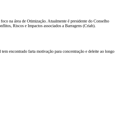
m foco na área de Otimização. Atualmente é presidente do Conselho
litos, Riscos e Impactos associados a Barragens (Criab).
l tem encontrado farta motivação para concentração e deleite ao longo