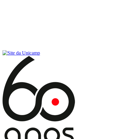
Conteúdo principal
Menu principal
Rodapé
Menu