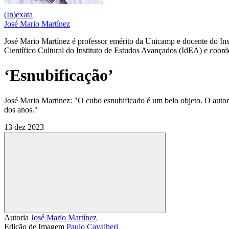
(In)exata
José Mario Martínez
José Mario Martínez é professor emérito da Unicamp e docente do Ins
Científico Cultural do Instituto de Estudos Avançados (IdEA) e coor
‘Esnubificação’
José Mario Martinez: "O cubo esnubificado é um belo objeto. O autor 
dos anos."
13 dez 2023
Compartilhar
Autoria
José Mario Martínez
Edição de Imagem
Paulo Cavalheri