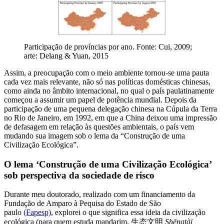
Participação de províncias por ano. Fonte: Cui, 2009;
arte: Delang & Yuan, 2015
Assim, a preocupação com o meio ambiente tornou-se uma pauta
cada vez mais relevante, não só nas políticas domésticas chinesas,
como ainda no âmbito internacional, no qual o país paulatinamente
começou a assumir um papel de potência mundial. Depois da
participação de uma pequena delegação chinesa na Cúpula da Terra
no Rio de Janeiro, em 1992, em que a China deixou uma impressão
de defasagem em relação às questões ambientais, o país vem
mudando sua imagem sob o lema da “Construção de uma
Civilização Ecológica”.
O lema ‘Construção de uma Civilização Ecológica’
sob perspectiva da sociedade de risco
Durante meu doutorado, realizado com um financiamento da
Fundação de Amparo à Pequisa do Estado de São
paulo
(Fapesp)
, explorei o que significa essa ideia da civilização
ecológica (para quem estuda mandarim, 生态文明
Shēngtài