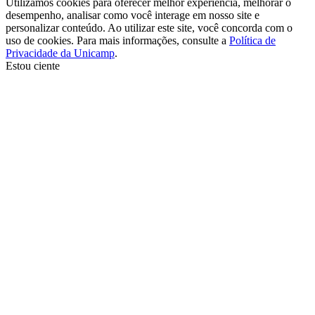
Utilizamos cookies para oferecer melhor experiência, melhorar o
desempenho, analisar como você interage em nosso site e
personalizar conteúdo. Ao utilizar este site, você concorda com o
uso de cookies. Para mais informações, consulte a
Política de
Privacidade da Unicamp
.
Estou ciente
Ir para o topo