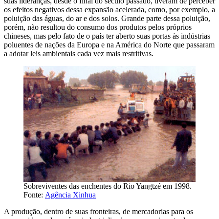
suas lideranças, desde o final do século passado, tiveram de perceber
os efeitos negativos dessa expansão acelerada, como, por exemplo, a
poluição das águas, do ar e dos solos. Grande parte dessa poluição,
porém, não resultou do consumo dos produtos pelos próprios
chineses, mas pelo fato de o país ter aberto suas portas às indústrias
poluentes de nações da Europa e na América do Norte que passaram
a adotar leis ambientais cada vez mais restritivas.
Sobreviventes das enchentes do Rio Yangtzé em 1998.
Fonte:
Agência Xinhua
A produção, dentro de suas fronteiras, de mercadorias para os