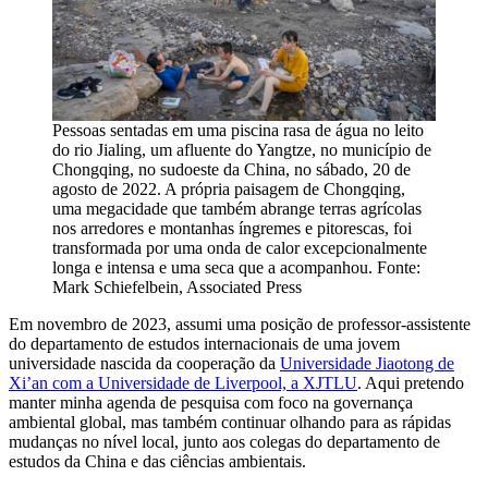
Pessoas sentadas em uma piscina rasa de água no leito
do rio Jialing, um afluente do Yangtze, no município de
Chongqing, no sudoeste da China, no sábado, 20 de
agosto de 2022. A própria paisagem de Chongqing,
uma megacidade que também abrange terras agrícolas
nos arredores e montanhas íngremes e pitorescas, foi
transformada por uma onda de calor excepcionalmente
longa e intensa e uma seca que a acompanhou. Fonte:
Mark Schiefelbein, Associated Press
Em novembro de 2023, assumi uma posição de professor-assistente
do departamento de estudos internacionais de uma jovem
universidade nascida da cooperação da
Universidade Jiaotong de
Xi’an com a Universidade de Liverpool, a XJTLU
. Aqui pretendo
manter minha agenda de pesquisa com foco na governança
ambiental global, mas também continuar olhando para as rápidas
mudanças no nível local, junto aos colegas do departamento de
estudos da China e das ciências ambientais.