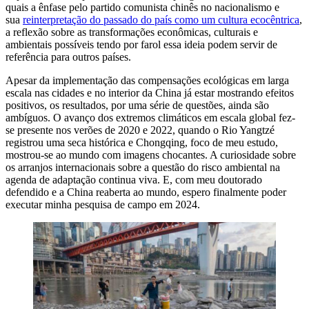
quais a ênfase pelo partido comunista chinês no nacionalismo e
sua
reinterpretação do passado do país como um cultura ecocêntrica
,
a reflexão sobre as transformações econômicas, culturais e
ambientais possíveis tendo por farol essa ideia podem servir de
referência para outros países.
Apesar da implementação das compensações ecológicas em larga
escala nas cidades e no interior da China já estar mostrando efeitos
positivos, os resultados, por uma série de questões, ainda são
ambíguos. O avanço dos extremos climáticos em escala global fez-
se presente nos verões de 2020 e 2022, quando o Rio Yangtzé
registrou uma seca histórica e Chongqing, foco de meu estudo,
mostrou-se ao mundo com imagens chocantes. A curiosidade sobre
os arranjos internacionais sobre a questão do risco ambiental na
agenda de adaptação continua viva. E, com meu doutorado
defendido e a China reaberta ao mundo, espero finalmente poder
executar minha pesquisa de campo em 2024.