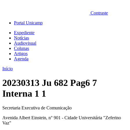
Contraste
Portal Unicamp
Expediente
Notícias
Audiovisual
Colunas
Artigos
Agenda
Início
20230313 Ju 682 Pag6 7
Interna 1 1
Secretaria Executiva de Comunicação
Avenida Albert Einstein, n° 901 - Cidade Universitária "Zeferino
Vaz"