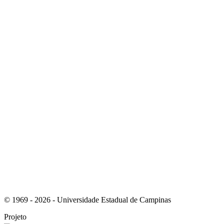
Link para o Youtube
Link para o RSS
© 1969 - 2026 - Universidade Estadual de Campinas
Projeto