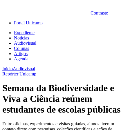
Contraste
Portal Unicamp
Expediente
Notícias
Audiovisual
Colunas
Artigos
Agenda
Início
Audiovisual
Repórter Unicamp
Semana da Biodiversidade e
Viva a Ciência reúnem
estudantes de escolas públicas
Entre oficinas, experimentos e visitas guiadas, alunos tiveram
contato direto com pesquisas, coleções científicas e ações de