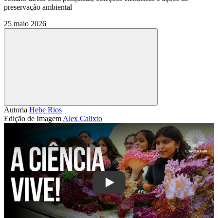
preservação ambiental
25 maio 2026
Compartilhar
Autoria
Hebe Rios
Edição de Imagem
Alex Calixto
Play