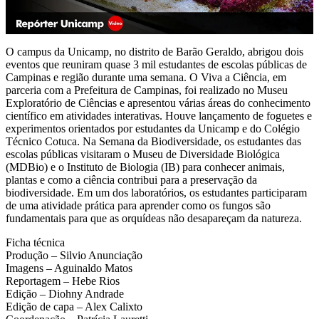
O campus da Unicamp, no distrito de Barão Geraldo, abrigou dois
eventos que reuniram quase 3 mil estudantes de escolas públicas de
Campinas e região durante uma semana. O Viva a Ciência, em
parceria com a Prefeitura de Campinas, foi realizado no Museu
Exploratório de Ciências e apresentou várias áreas do conhecimento
científico em atividades interativas. Houve lançamento de foguetes e
experimentos orientados por estudantes da Unicamp e do Colégio
Técnico Cotuca. Na Semana da Biodiversidade, os estudantes das
escolas públicas visitaram o Museu de Diversidade Biológica
(MDBio) e o Instituto de Biologia (IB) para conhecer animais,
plantas e como a ciência contribui para a preservação da
biodiversidade. Em um dos laboratórios, os estudantes participaram
de uma atividade prática para aprender como os fungos são
fundamentais para que as orquídeas não desapareçam da natureza.
Ficha técnica
Produção – Silvio Anunciação
Imagens – Aguinaldo Matos
Reportagem – Hebe Rios
Edição – Diohny Andrade
Edição de capa – Alex Calixto