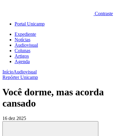
Contraste
Portal Unicamp
Expediente
Notícias
Audiovisual
Colunas
Artigos
Agenda
Início
Audiovisual
Repórter Unicamp
Você dorme, mas acorda
cansado
16 dez 2025