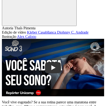
Compartilhar
Autoria
Thaís Pimenta
Edição de vídeo
Kleber Casabllanca
Diohnny C. Andrade
Ilustração
Alex Calixto
Play
Você vive esgotado? Se a sua rotina parece uma maratona entre