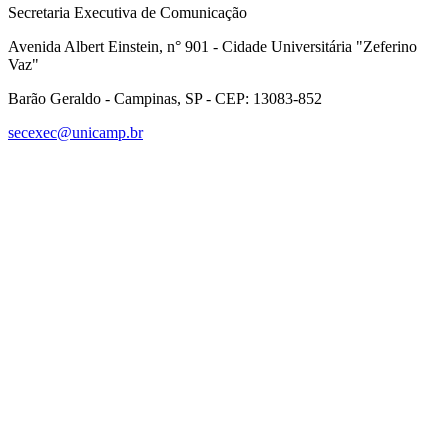
Secretaria Executiva de Comunicação
Avenida Albert Einstein, n° 901 - Cidade Universitária "Zeferino
Vaz"
Barão Geraldo - Campinas, SP - CEP: 13083-852
secexec@unicamp.br
Link para o Facebook
Link para o Linkedin