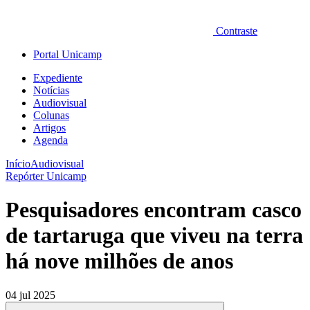
Contraste
Portal Unicamp
Expediente
Notícias
Audiovisual
Colunas
Artigos
Agenda
Início
Audiovisual
Repórter Unicamp
Pesquisadores encontram casco
de tartaruga que viveu na terra
há nove milhões de anos
04 jul 2025