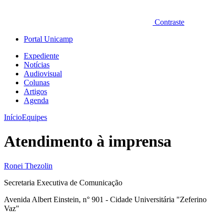
Contraste
Portal Unicamp
Expediente
Notícias
Audiovisual
Colunas
Artigos
Agenda
Início
Equipes
Atendimento à imprensa
Ronei Thezolin
Secretaria Executiva de Comunicação
Avenida Albert Einstein, n° 901 - Cidade Universitária "Zeferino
Vaz"