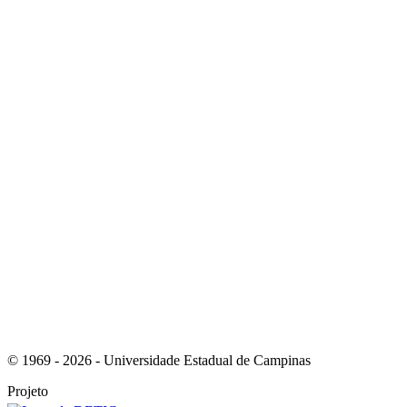
Link para o Youtube
Link para o RSS
© 1969 - 2026 - Universidade Estadual de Campinas
Projeto