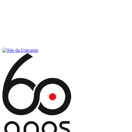
Conteúdo principal
Menu principal
Rodapé
Menu