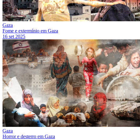
Gaza
Fome e extermínio em Gaza
16 set 2025
Gaza
Horror e desterro em Gaza