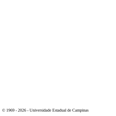
Link para o Youtube
Link para o RSS
© 1969 - 2026 - Universidade Estadual de Campinas