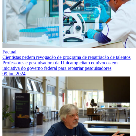
Factual
Cientistas pedem revogação de programa de repatriação de talentos
Professores e pesquisadora da Unicamp citam equívocos em
iniciativa do governo federal para repatriar pesquisadores
09 jun 2024