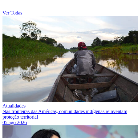
Ver Todas
Atualidades
Nas fronteiras das Américas, comunidades indígenas reinventam
proteção territorial
05 ago 2026