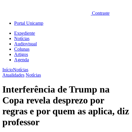
Contraste
Portal Unicamp
Expediente
Notícias
Audiovisual
Colunas
Artigos
Agenda
Início
Notícias
Atualidades
Notícias
Interferência de Trump na
Copa revela desprezo por
regras e por quem as aplica, diz
professor