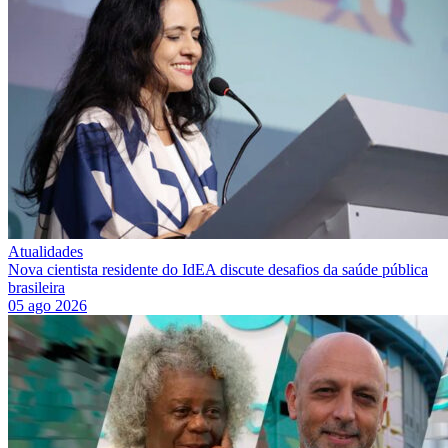
Atualidades
Nova cientista residente do IdEA discute desafios da saúde pública
brasileira
05 ago 2026