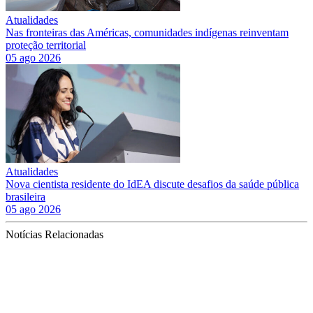
Atualidades
Nas fronteiras das Américas, comunidades indígenas reinventam
proteção territorial
05 ago 2026
Atualidades
Nova cientista residente do IdEA discute desafios da saúde pública
brasileira
05 ago 2026
Notícias Relacionadas