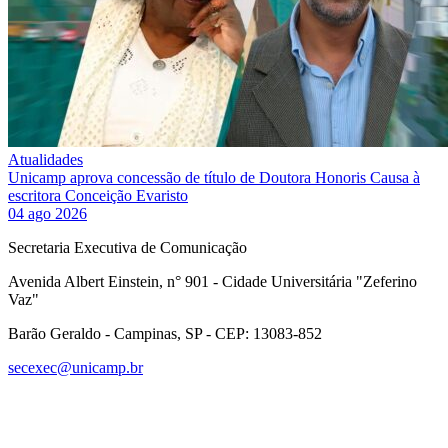
Atualidades
Unicamp aprova concessão de título de Doutora Honoris Causa à
escritora Conceição Evaristo
04 ago 2026
Secretaria Executiva de Comunicação
Avenida Albert Einstein, n° 901 - Cidade Universitária "Zeferino
Vaz"
Barão Geraldo - Campinas, SP - CEP: 13083-852
secexec@unicamp.br
Link para o Facebook