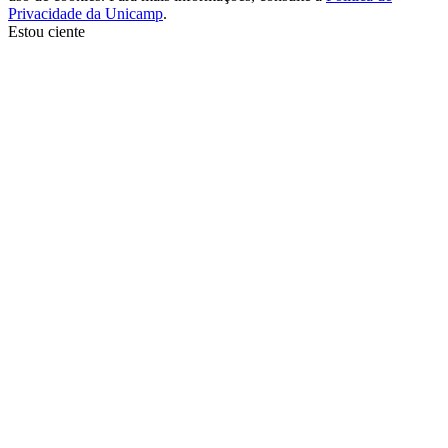
Privacidade da Unicamp
.
Estou ciente
Ir para o topo