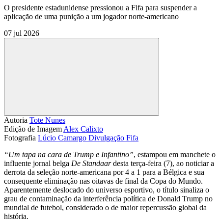
O presidente estadunidense pressionou a Fifa para suspender a
aplicação de uma punição a um jogador norte-americano
07 jul 2026
Compartilhar
Autoria
Tote Nunes
Edição de Imagem
Alex Calixto
Fotografia
Lúcio Camargo
Divulgação Fifa
“Um tapa na cara de Trump e Infantino”
, estampou em manchete o
influente jornal belga
De Standaar
desta terça-feira (7), ao noticiar a
derrota da seleção norte-americana por 4 a 1 para a Bélgica e sua
consequente eliminação nas oitavas de final da Copa do Mundo.
Aparentemente deslocado do universo esportivo, o título sinaliza o
grau de contaminação da interferência política de Donald Trump no
mundial de futebol, considerado o de maior repercussão global da
história.