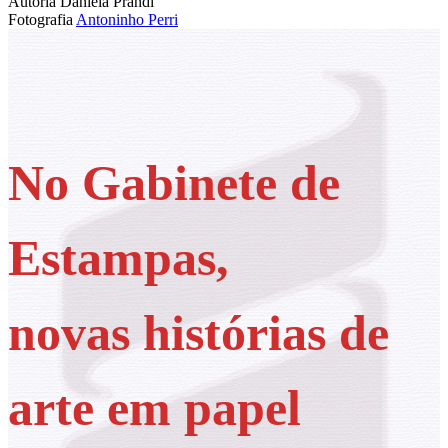
Autoria
Daniela Prandi
Fotografia
Antoninho Perri
No Gabinete de
Estampas,
novas histórias de
arte em papel