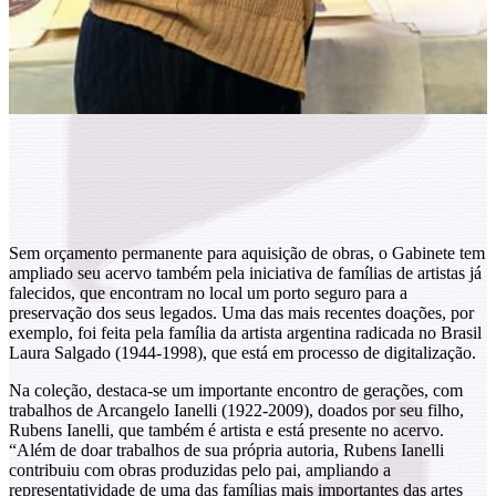
Sem orçamento permanente para aquisição de obras, o Gabinete tem
ampliado seu acervo também pela iniciativa de famílias de artistas já
falecidos, que encontram no local um porto seguro para a
preservação dos seus legados. Uma das mais recentes doações, por
exemplo, foi feita pela família da artista argentina radicada no Brasil
Laura Salgado (1944-1998), que está em processo de digitalização.
Na coleção, destaca-se um importante encontro de gerações, com
trabalhos de Arcangelo Ianelli (1922-2009), doados por seu filho,
Rubens Ianelli, que também é artista e está presente no acervo.
“Além de doar trabalhos de sua própria autoria, Rubens Ianelli
contribuiu com obras produzidas pelo pai, ampliando a
representatividade de uma das famílias mais importantes das artes