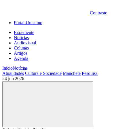
Contraste
Portal Unicamp
Expediente
Notícias
Audiovisual
Colunas
Artigos
Agenda
Início
Notícias
Atualidades
Cultura e Sociedade
Manchete
Pesquisa
24 jun 2026
Compartilhar