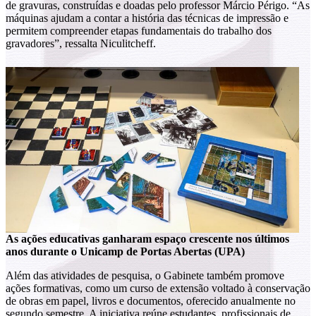
de gravuras, construídas e doadas pelo professor Márcio Périgo. “As
máquinas ajudam a contar a história das técnicas de impressão e
permitem compreender etapas fundamentais do trabalho dos
gravadores”, ressalta Niculitcheff.
As ações educativas ganharam espaço crescente nos últimos
anos durante o Unicamp de Portas Abertas (UPA)
Além das atividades de pesquisa, o Gabinete também promove
ações formativas, como um curso de extensão voltado à conservação
de obras em papel, livros e documentos, oferecido anualmente no
segundo semestre. A iniciativa reúne estudantes, profissionais de