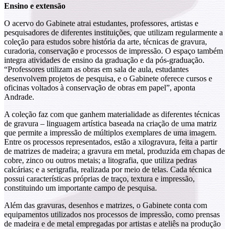
Ensino e extensão
O acervo do Gabinete atrai estudantes, professores, artistas e
pesquisadores de diferentes instituições, que utilizam regularmente a
coleção para estudos sobre história da arte, técnicas de gravura,
curadoria, conservação e processos de impressão. O espaço também
integra atividades de ensino da graduação e da pós-graduação.
“Professores utilizam as obras em sala de aula, estudantes
desenvolvem projetos de pesquisa, e o Gabinete oferece cursos e
oficinas voltados à conservação de obras em papel”, aponta
Andrade.
A coleção faz com que ganhem materialidade as diferentes técnicas
de gravura – linguagem artística baseada na criação de uma matriz
que permite a impressão de múltiplos exemplares de uma imagem.
Entre os processos representados, estão a xilogravura, feita a partir
de matrizes de madeira; a gravura em metal, produzida em chapas de
cobre, zinco ou outros metais; a litografia, que utiliza pedras
calcárias; e a serigrafia, realizada por meio de telas. Cada técnica
possui características próprias de traço, textura e impressão,
constituindo um importante campo de pesquisa.
Além das gravuras, desenhos e matrizes, o Gabinete conta com
equipamentos utilizados nos processos de impressão, como prensas
de madeira e de metal empregadas por artistas e ateliês na produção