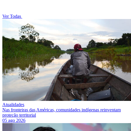
Ver Todas
Atualidades
Nas fronteiras das Américas, comunidades indígenas reinventam
proteção territorial
05 ago 2026