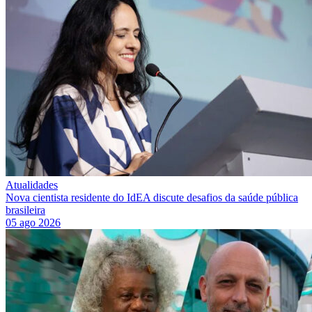
Atualidades
Nova cientista residente do IdEA discute desafios da saúde pública
brasileira
05 ago 2026