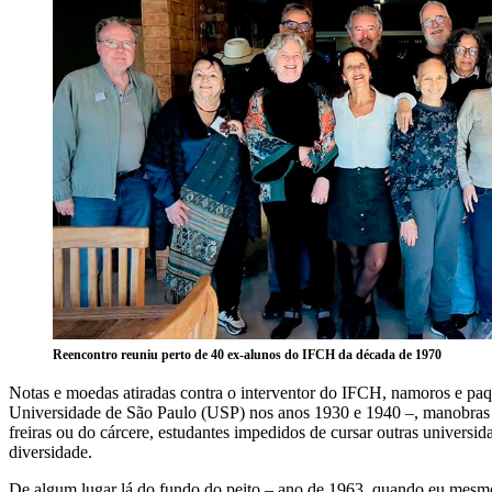
Reencontro reuniu perto de 40 ex-alunos do IFCH da década de 1970
Notas e moedas atiradas contra o interventor do IFCH, namoros e paqu
Universidade de São Paulo (USP) nos anos 1930 e 1940 –, manobras par
freiras ou do cárcere, estudantes impedidos de cursar outras univer
diversidade.
De algum lugar lá do fundo do peito – ano de 1963, quando eu mesmo