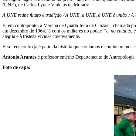
(UNE), de Carlos Lyra e Vinicius de Moraes:
A UNE reúne futuro e tradição / A UNE, a UNE, a UNE é união / 
E, em contraponto, a Marcha de Quarta-feira de Cinzas – chamada p
em dezembro de 1964, já com os militares no poder:
“
e, no entanto, 
alegria e à tristeza vividas coletivamente.
Esse reencontro já é parte da história que contamos e continuaremo
Antonio Arantes
é professor emérito Departamento de Antropologia d
Foto de capa: