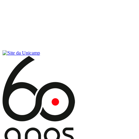
Conteúdo principal
Menu principal
Rodapé
Menu