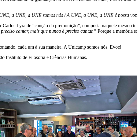
A UNE, a UNE, a UNE somos nós / A UNE, a UNE, a UNE é nossa voz
or Carlos Lyra de “canção da premonição”, composta naquele mesmo te
é preciso cantar, mais que nunca é preciso cantar.”
Porque a memória so
s contando, cada um à sua maneira. A Unicamp somos nós. Evoé!
o Instituto de Filosofia e Ciências Humanas.