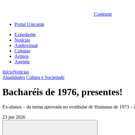
Contraste
Portal Unicamp
Expediente
Notícias
Audiovisual
Colunas
Artigos
Agenda
Início
Notícias
Atualidades
Cultura e Sociedade
Bacharéis de 1976, presentes!
Ex-alunos – da turma aprovada no vestibular de Humanas de 1973 – r
23 jun 2026