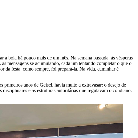
r a bola há pouco mais de um mês. Na semana passada, às vésperas
do, as mensagens se acumulando, cada um tentando completar o que o
r da festa, como sempre, foi prepará-la. Na vida, caminhar é
primeiros anos de Geisel, havia muito a extravasar: o desejo de
 disciplinares e as estruturas autoritárias que regulavam o cotidiano.