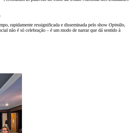
.
mpo, rapidamente ressignificada e disseminada pelo show
Opinião
,
cial não é só celebração – é um modo de narrar que dá sentido à