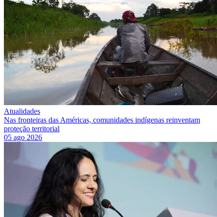
Atualidades
Nas fronteiras das Américas, comunidades indígenas reinventam
proteção territorial
05 ago 2026