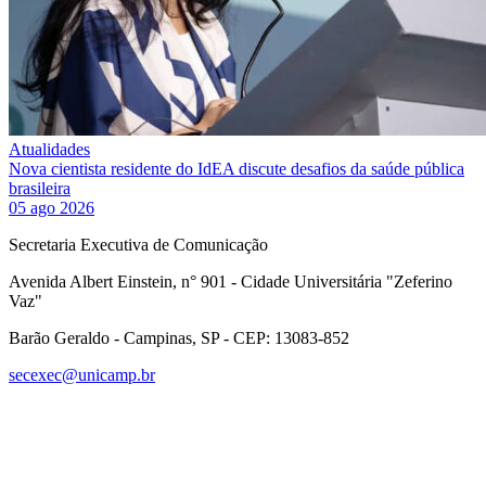
Atualidades
Nova cientista residente do IdEA discute desafios da saúde pública
brasileira
05 ago 2026
Secretaria Executiva de Comunicação
Avenida Albert Einstein, n° 901 - Cidade Universitária "Zeferino
Vaz"
Barão Geraldo - Campinas, SP - CEP: 13083-852
secexec@unicamp.br
Link para o Facebook