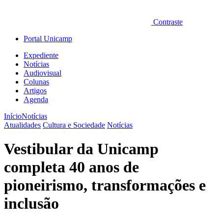
Contraste
Portal Unicamp
Expediente
Notícias
Audiovisual
Colunas
Artigos
Agenda
Início
Notícias
Atualidades
Cultura e Sociedade
Notícias
Vestibular da Unicamp
completa 40 anos de
pioneirismo, transformações e
inclusão