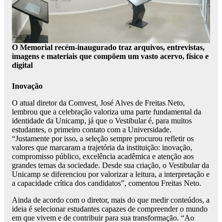
O Memorial recém-inaugurado traz arquivos, entrevistas,
imagens e materiais que compõem um vasto acervo, físico e
digital
Inovação
O atual diretor da Comvest, José Alves de Freitas Neto,
lembrou que a celebração valoriza uma parte fundamental da
identidade da Unicamp, já que o Vestibular é, para muitos
estudantes, o primeiro contato com a Universidade.
“Justamente por isso, a seleção sempre procurou refletir os
valores que marcaram a trajetória da instituição: inovação,
compromisso público, excelência acadêmica e atenção aos
grandes temas da sociedade. Desde sua criação, o Vestibular da
Unicamp se diferenciou por valorizar a leitura, a interpretação e
a capacidade crítica dos candidatos”, comentou Freitas Neto.
Ainda de acordo com o diretor, mais do que medir conteúdos, a
ideia é selecionar estudantes capazes de compreender o mundo
em que vivem e de contribuir para sua transformação. “Ao