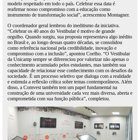
modelo respeitado em todo o país. Celebrar essa data é
reafirmar nosso compromisso com a educação como
instrumento de transformação social”, acrescentou Montagner.
O coordenador geral lembrou do ineditismo da iniciativa.
“Celebrar os 40 anos do Vestibular é motivo de grande
orgulho. Quando surgiu, sua proposta representava algo inédito
no Brasil e, ao longo dessas quatro décadas, se consolidou
como referência nacional pela credibilidade, inovação e
compromisso com a inclusão”, apontou Coelho. “O Vestibular
da Unicamp sempre se diferenciou por valorizar não apenas o
conhecimento acumulado pelos estudantes, mas também sua
capacidade de relacionar esse conhecimento com os desafios da
sociedade. É um processo seletivo que dialoga com a realidade
e estimula a reflexão crítica sobre temas contemporâneos. Além
disso, a Comvest também tem um papel fundamental na
construção de uma universidade cada vez mais diversa, aberta e
comprometida com sua função pública”, completou.