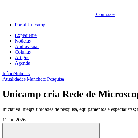
Contraste
Portal Unicamp
Expediente
Notícias
Audiovisual
Colunas
Artigos
Agenda
Início
Notícias
Atualidades
Manchete
Pesquisa
Unicamp cria Rede de Microsco
Iniciativa integra unidades de pesquisa, equipamentos e especialista
11 jun 2026