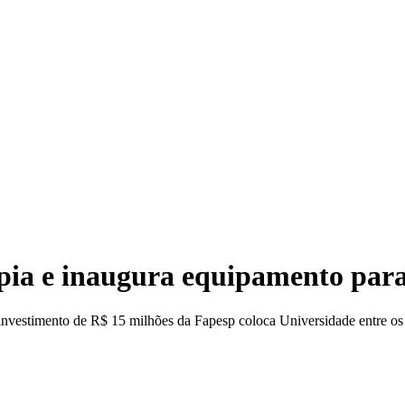
pia e inaugura equipamento para
s; investimento de R$ 15 milhões da Fapesp coloca Universidade entre o