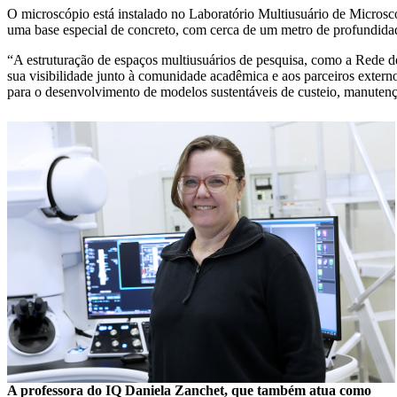
O microscópio está instalado no Laboratório Multiusuário de Micro
uma base especial de concreto, com cerca de um metro de profundida
“A estruturação de espaços multiusuários de pesquisa, como a Rede de 
sua visibilidade junto à comunidade acadêmica e aos parceiros extern
para o desenvolvimento de modelos sustentáveis de custeio, manutençã
A professora do IQ Daniela Zanchet, que também atua como