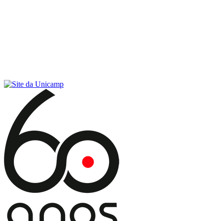
Conteúdo principal
Menu principal
Rodapé
Menu