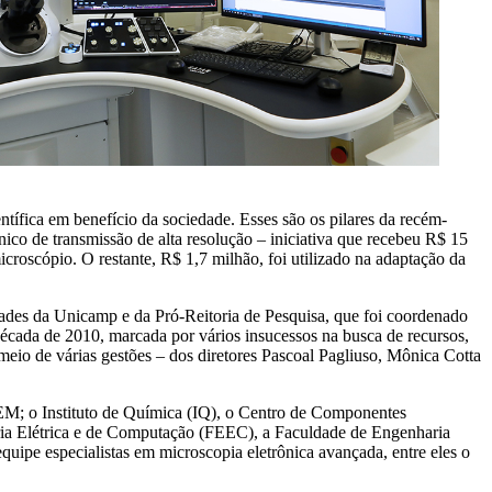
ntífica em benefício da sociedade. Esses são os pilares da recém-
co de transmissão de alta resolução – iniciativa que recebeu R$ 15
oscópio. O restante, R$ 1,7 milhão, foi utilizado na adaptação da
nidades da Unicamp e da Pró-Reitoria de Pesquisa, que foi coordenado
écada de 2010, marcada por vários insucessos na busca de recursos,
 meio de várias gestões – dos diretores Pascoal Pagliuso, Mônica Cotta
FEM; o Instituto de Química (IQ), o Centro de Componentes
ia Elétrica e de Computação (FEEC), a Faculdade de Engenharia
quipe especialistas em microscopia eletrônica avançada, entre eles o