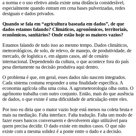
a norma e o uso efetivo ainda existe uma distância considerável,
especialmente quando entram em cena bases pulverizadas, redes
desiguais e dados privados.
Quando se fala em “agricultura baseada em dados”, de que
dados estamos falando? Climáticos, agronômicos, territoriais,
econômicos, sanitários? Onde estão hoje os maiores vazios?
Estamos falando de tudo isso ao mesmo tempo. Dados climáticos,
meteorológicos, de solo, de relevo, de manejo, de produtividade, de
mercado, de logística e, em alguns casos, até de cenário
internacional. Dependendo da cultura, o que acontece fora do país
pesa diretamente na decisão produtiva aqui dentro.
O problema é que, em geral, esses dados não nascem integrados.
Cada sistema costuma responder a uma finalidade específica. A
economia agrícola olha uma coisa. A agrometeorologia olha outra. O
agrônomo trabalha com outro conjunto. Então, mais do que ausência
de dados, o que existe é uma dificuldade de articulação entre eles.
Por isso eu diria que o maior vazio hoje está menos na coleta bruta e
mais na mediação. Falta interface. Falta tradução. Falta um modo de
fazer esses bancos conversarem e devolverem algo utilizável para
quem precisa decidir. O dado existe em muitos casos. O que não
existe com a mesma solidez é a ponte entre o dado e a decisão.