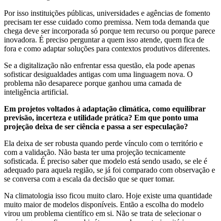
Por isso instituições públicas, universidades e agências de fomento
precisam ter esse cuidado como premissa. Nem toda demanda que
chega deve ser incorporada só porque tem recurso ou porque parece
inovadora. É preciso perguntar a quem isso atende, quem fica de
fora e como adaptar soluções para contextos produtivos diferentes.
Se a digitalização não enfrentar essa questão, ela pode apenas
sofisticar desigualdades antigas com uma linguagem nova. O
problema não desaparece porque ganhou uma camada de
inteligência artificial.
Em projetos voltados à adaptação climática, como equilibrar
previsão, incerteza e utilidade prática? Em que ponto uma
projeção deixa de ser ciência e passa a ser especulação?
Ela deixa de ser robusta quando perde vínculo com o território e
com a validação. Não basta ter uma projeção tecnicamente
sofisticada. É preciso saber que modelo está sendo usado, se ele é
adequado para aquela região, se já foi comparado com observação e
se conversa com a escala da decisão que se quer tomar.
Na climatologia isso ficou muito claro. Hoje existe uma quantidade
muito maior de modelos disponíveis. Então a escolha do modelo
virou um problema científico em si. Não se trata de selecionar o