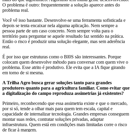
O problema é outro: frequentemente a solução aparece antes do
problema real.
Você vê isso bastante. Desenvolve-se uma ferramenta sofisticada e
depois se tenta encaixar nela alguma aplicação. Nem sempre a
pessoa parte de um caso concreto. Nem sempre volta para o
território para perguntar se aquele resultado faz sentido na prática.
Então o risco é produzir uma solução elegante, mas sem aderência
real.
É por isso que estruturas como o BI0S são interessantes. Porque
colocam quem desenvolve método para conversar com quem vive o
problema. Esse atrito é produtivo. Ele evita que a IA fique girando
em torno de si mesma.
A Trilha Agro busca gerar soluções tanto para grandes
produtores quanto para a agricultura familiar. Como evitar que
a digitalização do campo reproduza assimetrias já existentes?
Primeiro, reconhecendo que essa assimetria existe e que o mercado,
por si só, tende a olhar mais para quem tem escala, capital e
capacidade de internalizar tecnologia. Grandes empresas conseguem
montar suas redes, contratar soluções privadas, adaptar
infraestrutura. Quem está em condições mais limitadas corre o risco
de ficar à margem.