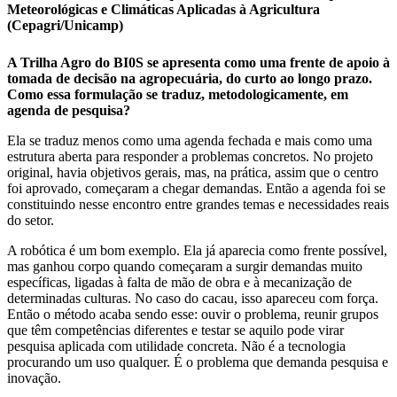
Meteorológicas e Climáticas Aplicadas à Agricultura
(Cepagri/Unicamp)
A Trilha Agro do BI0S se apresenta como uma frente de apoio à
tomada de decisão na agropecuária, do curto ao longo prazo.
Como essa formulação se traduz, metodologicamente, em
agenda de pesquisa?
Ela se traduz menos como uma agenda fechada e mais como uma
estrutura aberta para responder a problemas concretos. No projeto
original, havia objetivos gerais, mas, na prática, assim que o centro
foi aprovado, começaram a chegar demandas. Então a agenda foi se
constituindo nesse encontro entre grandes temas e necessidades reais
do setor.
A robótica é um bom exemplo. Ela já aparecia como frente possível,
mas ganhou corpo quando começaram a surgir demandas muito
específicas, ligadas à falta de mão de obra e à mecanização de
determinadas culturas. No caso do cacau, isso apareceu com força.
Então o método acaba sendo esse: ouvir o problema, reunir grupos
que têm competências diferentes e testar se aquilo pode virar
pesquisa aplicada com utilidade concreta. Não é a tecnologia
procurando um uso qualquer. É o problema que demanda pesquisa e
inovação.