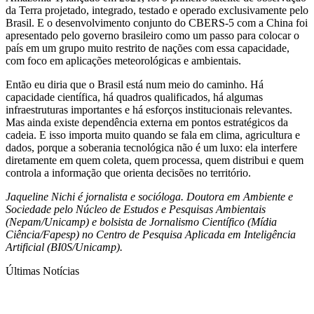
da Terra projetado, integrado, testado e operado exclusivamente pelo
Brasil. E o desenvolvimento conjunto do CBERS-5 com a China foi
apresentado pelo governo brasileiro como um passo para colocar o
país em um grupo muito restrito de nações com essa capacidade,
com foco em aplicações meteorológicas e ambientais.
Então eu diria que o Brasil está num meio do caminho. Há
capacidade científica, há quadros qualificados, há algumas
infraestruturas importantes e há esforços institucionais relevantes.
Mas ainda existe dependência externa em pontos estratégicos da
cadeia. E isso importa muito quando se fala em clima, agricultura e
dados, porque a soberania tecnológica não é um luxo: ela interfere
diretamente em quem coleta, quem processa, quem distribui e quem
controla a informação que orienta decisões no território.
Jaqueline Nichi é jornalista e socióloga. Doutora em Ambiente e
Sociedade pelo Núcleo de Estudos e Pesquisas Ambientais
(Nepam/Unicamp) e bolsista de Jornalismo Científico (Mídia
Ciência/Fapesp) no Centro de Pesquisa Aplicada em Inteligência
Artificial (BI0S/Unicamp).
Últimas Notícias