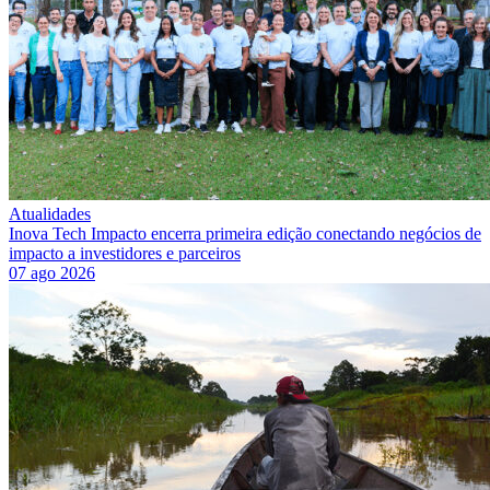
Atualidades
Inova Tech Impacto encerra primeira edição conectando negócios de
impacto a investidores e parceiros
07 ago 2026