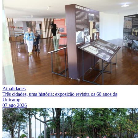
Atualidades
Três cidades, uma história: exposição revisita os 60 anos da
Unicamp
07 ago 2026