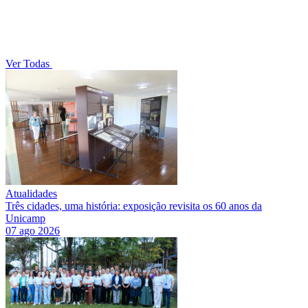
Ver Todas
Atualidades
Três cidades, uma história: exposição revisita os 60 anos da
Unicamp
07 ago 2026