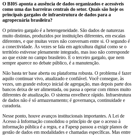
O BI0S aponta a ausência de dados organizados e acessíveis
como uma das barreiras centrais do setor. Quais são hoje os
principais gargalos de infraestrutura de dados para a
agropecuária brasileira?
O primeiro gargalo é a heterogeneidade. São dados de naturezas
muito distintas, produzidos por instituições diferentes, em escalas
diferentes, e que muitas vezes não conversam entre si. O segundo é
a conectividade. Às vezes se fala em agricultura digital como se o
território estivesse plenamente integrado, mas isso não corresponde
ao que existe no campo brasileiro. E o terceiro gargalo, que nem
sempre aparece no debate público, é a manutenção.
Não basta ter base aberta ou plataforma robusta. O problema é fazer
aquilo continuar vivo, atualizado e confiável. Você consegue, às
vezes, um grande esforço inicial de agregação, mas depois parte dos
bancos deixa de ser alimentada, ou passa a operar com ritmos muito
diferentes de atualização. O sistema envelhece rápido. Infraestrutura
de dados não é só armazenamento; é governança, continuidade e
curadoria.
Nesse ponto, houve avanços institucionais importantes. A Lei de
Acesso à Informação consolidou o princípio de que o acesso à
informação pública é a regra, e a Fapesp passou a exigir planos de
gestão de dados em modalidades e chamadas específicas. Mas entre