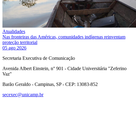
Atualidades
Nas fronteiras das Américas, comunidades indígenas reinventam
proteção territorial
05 ago 2026
Secretaria Executiva de Comunicação
Avenida Albert Einstein, n° 901 - Cidade Universitária "Zeferino
Vaz"
Barão Geraldo - Campinas, SP - CEP: 13083-852
secexec@unicamp.br
Link para o Facebook