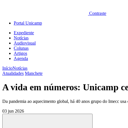
Contraste
Portal Unicamp
Expediente
Notícias
Audiovisual
Colunas
Artigos
Agenda
Início
Notícias
Atualidades
Manchete
A vida em números: Unicamp ce
Da pandemia ao aquecimento global, há 40 anos grupo do Imecc usa cálc
03 jun 2026