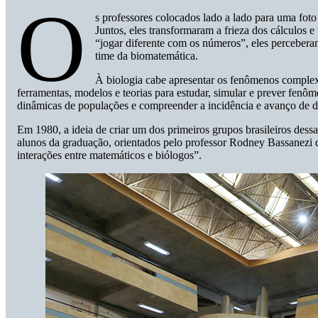
O
s professores colocados lado a lado para uma fot
Juntos, eles transformaram a frieza dos cálculos e
“jogar diferente com os números”, eles percebera
time da biomatemática.
À biologia cabe apresentar os fenômenos complexo
ferramentas, modelos e teorias para estudar, simular e prever fenôme
dinâmicas de populações e compreender a incidência e avanço de 
Em 1980, a ideia de criar um dos primeiros grupos brasileiros dessa
alunos da graduação, orientados pelo professor Rodney Bassanezi qu
interações entre matemáticos e biólogos”.