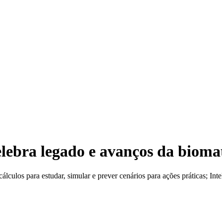
lebra legado e avanços da biom
ulos para estudar, simular e prever cenários para ações práticas; Intel