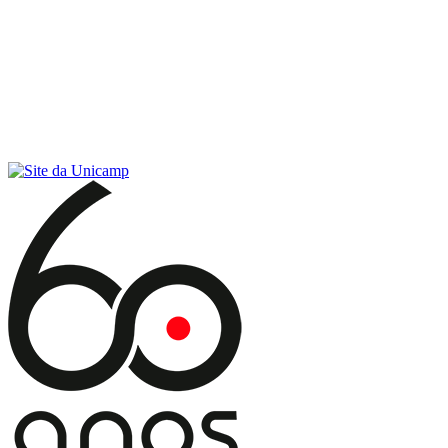
Conteúdo principal
Menu principal
Rodapé
Menu