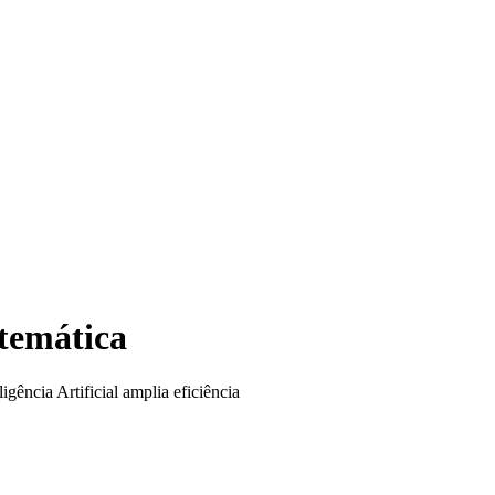
atemática
igência Artificial amplia eficiência