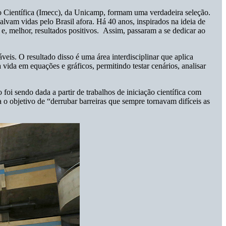
ção Científica (Imecc), da Unicamp, formam uma verdadeira seleção.
salvam vidas pelo Brasil afora. Há 40 anos, inspirados na ideia de
e, melhor, resultados positivos. Assim, passaram a se dedicar ao
is. O resultado disso é uma área interdisciplinar que aplica
 vida em equações e gráficos, permitindo testar cenários, analisar
foi sendo dada a partir de trabalhos de iniciação científica com
o objetivo de “derrubar barreiras que sempre tornavam difíceis as