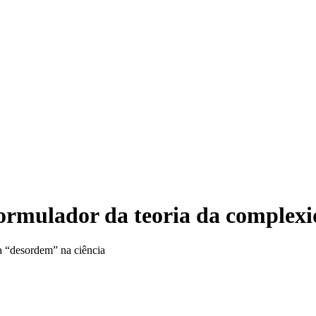
formulador da teoria da complex
da “desordem” na ciência