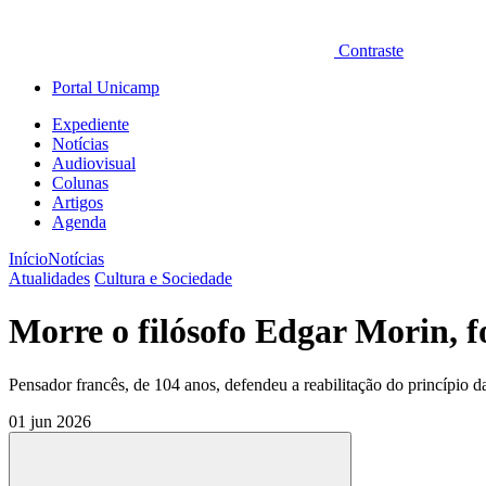
Contraste
Portal Unicamp
Expediente
Notícias
Audiovisual
Colunas
Artigos
Agenda
Início
Notícias
Atualidades
Cultura e Sociedade
Morre o filósofo Edgar Morin, 
Pensador francês, de 104 anos, defendeu a reabilitação do princípio 
01 jun 2026