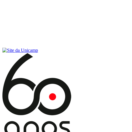
Conteúdo principal
Menu principal
Rodapé
Menu