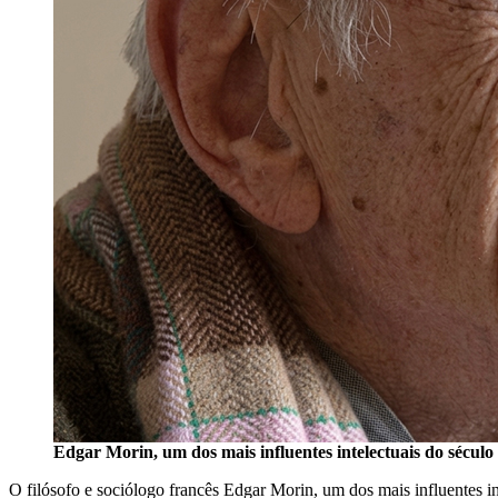
Edgar Morin, um dos mais influentes intelectuais do século
O filósofo e sociólogo francês Edgar Morin, um dos mais influentes i