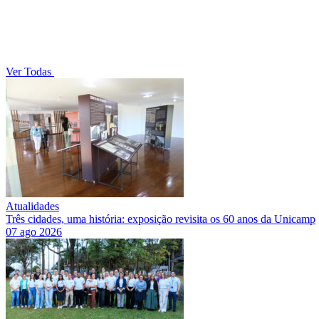
Ver Todas
Atualidades
Três cidades, uma história: exposição revisita os 60 anos da Unicamp
07 ago 2026