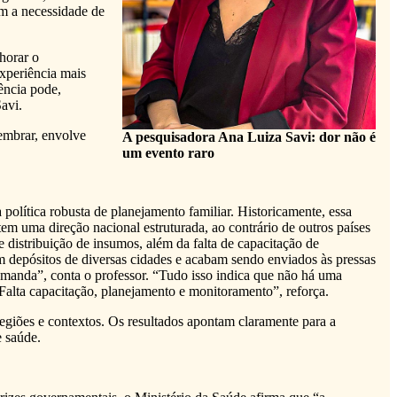
am a necessidade de
horar o
experiência mais
ência pode,
avi.
embrar, envolve
A pesquisadora Ana Luiza Savi: dor não é
um evento raro
olítica robusta de planejamento familiar. Historicamente, essa
em uma direção nacional estruturada, ao contrário de outros países
e distribuição de insumos, além da falta de capacitação de
m depósitos de diversas cidades e acabam sendo enviados às pressas
manda”, conta o professor. “Tudo isso indica que não há uma
 Falta capacitação, planejamento e monitoramento”, reforça.
egiões e contextos. Os resultados apontam claramente para a
e saúde.