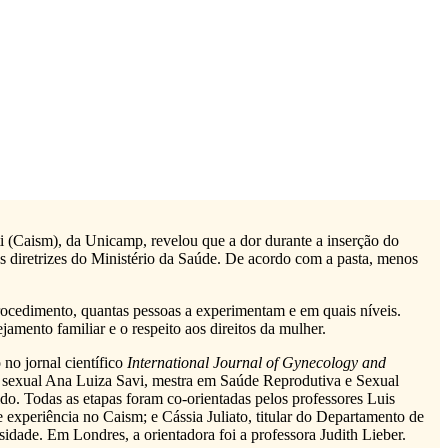
i (Caism), da Unicamp, revelou que a dor durante a inserção do
as diretrizes do Ministério da Saúde. De acordo com a pasta, menos
rocedimento, quantas pessoas a experimentam e em quais níveis.
jamento familiar e o respeito aos direitos da mulher.
no jornal científico
International Journal of Gynecology and
uta sexual Ana Luiza Savi, mestra em Saúde Reprodutiva e Sexual
. Todas as etapas foram co-orientadas pelos professores Luis
xperiência no Caism; e Cássia Juliato, titular do Departamento de
ade. Em Londres, a orientadora foi a professora Judith Lieber.