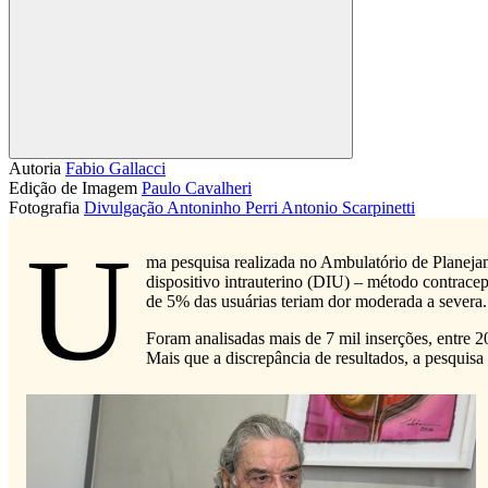
Compartilhar
Autoria
Fabio Gallacci
Edição de Imagem
Paulo Cavalheri
Fotografia
Divulgação
Antoninho Perri
Antonio Scarpinetti
U
ma pesquisa realizada no Ambulatório de Planejam
dispositivo intrauterino (DIU) – método contrace
de 5% das usuárias teriam dor moderada a severa
Foram analisadas mais de 7 mil inserções, entre 
Mais que a discrepância de resultados, a pesquisa 