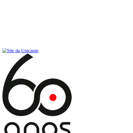
Conteúdo principal
Menu principal
Rodapé
Menu