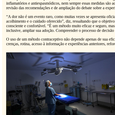
inflamatórios e antiespasmódicos, nem sempre essas medidas são ad
revisão das recomendações e de ampliação do debate sobre a experi
“A dor não é um evento raro, como muitas vezes se apresenta ofic
acolhimento e o cuidado oferecido”, diz, ressaltando que o objetiv
consciente e confortável. “É um método muito eficaz e seguro, mas
inclusive, ampliar sua adoção. Compreender o processo de decisão da
O uso de um método contraceptivo não depende apenas de sua eficác
crenças, rotina, acesso à informação e experiências anteriores, refo