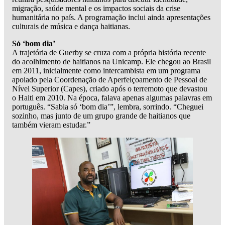
migração, saúde mental e os impactos sociais da crise
humanitária no país. A programação inclui ainda apresentações
culturais de música e dança haitianas.
Só ‘bom dia’
A trajetória de Guerby se cruza com a própria história recente
do acolhimento de haitianos na Unicamp. Ele chegou ao Brasil
em 2011, inicialmente como intercambista em um programa
apoiado pela Coordenação de Aperfeiçoamento de Pessoal de
Nível Superior (Capes), criado após o terremoto que devastou
o Haiti em 2010. Na época, falava apenas algumas palavras em
português. “Sabia só ‘bom dia’”, lembra, sorrindo. “Cheguei
sozinho, mas junto de um grupo grande de haitianos que
também vieram estudar.”