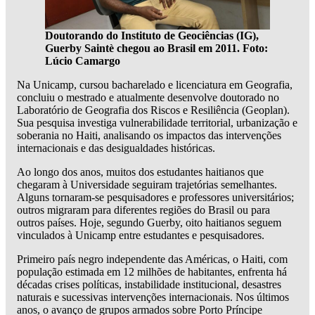
Doutorando do Instituto de Geociências (IG),
Guerby Saintè chegou ao Brasil em 2011. Foto:
Lúcio Camargo
Na Unicamp, cursou bacharelado e licenciatura em Geografia,
concluiu o mestrado e atualmente desenvolve doutorado no
Laboratório de Geografia dos Riscos e Resiliência (Geoplan).
Sua pesquisa investiga vulnerabilidade territorial, urbanização e
soberania no Haiti, analisando os impactos das intervenções
internacionais e das desigualdades históricas.
Ao longo dos anos, muitos dos estudantes haitianos que
chegaram à Universidade seguiram trajetórias semelhantes.
Alguns tornaram-se pesquisadores e professores universitários;
outros migraram para diferentes regiões do Brasil ou para
outros países. Hoje, segundo Guerby, oito haitianos seguem
vinculados à Unicamp entre estudantes e pesquisadores.
Primeiro país negro independente das Américas, o Haiti, com
população estimada em 12 milhões de habitantes, enfrenta há
décadas crises políticas, instabilidade institucional, desastres
naturais e sucessivas intervenções internacionais. Nos últimos
anos, o avanço de grupos armados sobre Porto Príncipe