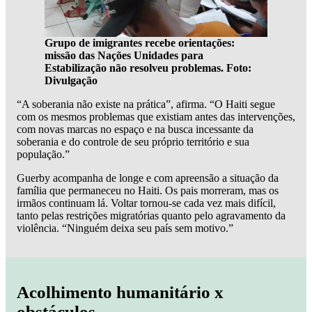
Grupo de imigrantes recebe orientações:
missão das Nações Unidades para
Estabilização não resolveu problemas. Foto:
Divulgação
“A soberania não existe na prática”, afirma. “O Haiti segue
com os mesmos problemas que existiam antes das intervenções,
com novas marcas no espaço e na busca incessante da
soberania e do controle de seu próprio território e sua
população.”
Guerby acompanha de longe e com apreensão a situação da
família que permaneceu no Haiti. Os pais morreram, mas os
irmãos continuam lá. Voltar tornou-se cada vez mais difícil,
tanto pelas restrições migratórias quanto pelo agravamento da
violência. “Ninguém deixa seu país sem motivo.”
Acolhimento humanitário x
obstáculos