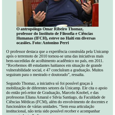
O antropólogo Omar Ribeiro Thomaz,
professor do Instituto de Filosofia e Ciências
Humanas (IFCH), esteve no Haiti em diversas
ocasiões. Foto: Antonino Perri
O professor destaca que a experiência construída pela Unicamp
após o terremoto de 2010 tornou-se uma das iniciativas mais
bem-sucedidas de acolhimento acadêmico no país, em 2011.
“Recebemos 48 estudantes haitianos em situação de grande
vulnerabilidade social, e 47 concluíram a graduação. Muitos
seguiram para o mestrado e doutorado”, ressalta.
Segundo Thomaz, a iniciativa só foi possível graças à
mobilização de diferentes setores da Unicamp. Ele cita o apoio
do então pró-reitor de Graduação, Marcelo Knobel, e das
professoras Eliana Amaral e Silvia Santiago, da Faculdade de
Ciências Médicas (FCM), além do envolvimento de docentes e
funcionários de várias unidades. “Sem essa articulação
institucional, não teria sido possível receber e acompanhar