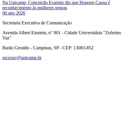
Na Unicamp, Conceição Evaristo diz que Honoris Causa é
reconhecimento às mulheres negras
06 ago 2026
Secretaria Executiva de Comunicação
Avenida Albert Einstein, n° 901 - Cidade Universitária "Zeferino
Vaz"
Barão Geraldo - Campinas, SP - CEP: 13083-852
secexec@unicamp.br
Link para o Facebook
Link para o Linkedin