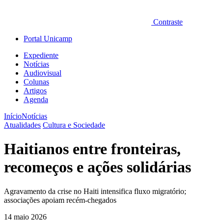
Contraste
Portal Unicamp
Expediente
Notícias
Audiovisual
Colunas
Artigos
Agenda
Início
Notícias
Atualidades
Cultura e Sociedade
Haitianos entre fronteiras,
recomeços e ações solidárias
Agravamento da crise no Haiti intensifica fluxo migratório;
associações apoiam recém-chegados
14 maio 2026