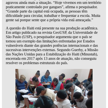
agravou ainda mais a situação. “Hoje vivemos em um território
praticamente controlado por gangues”, afirma o pesquisador.
“Grande parte da capital está ocupada, as pessoas têm
dificuldade para circular, trabalhar e frequentar a escola. Muita
gente sai porque sente que a própria vida está ameaçada.”
A questão do Haiti está presente na sua produção acadêmica.
Em artigo publicado na revista GeoUSP, da Universidade de
São Paulo (USP), o pesquisador argumenta que o país se
tornou um exemplo das limitações enfrentadas por Estados
vulneráveis diante das grandes potências internacionais e das
sucessivas intervenções externas. Segundo Guerby, a Missão
das Nações Unidas para a Estabilização do Haiti (Minustah),
encerrada em 2017 após 13 anos de atuação, não conseguiu
resolver os problemas estruturais do país.