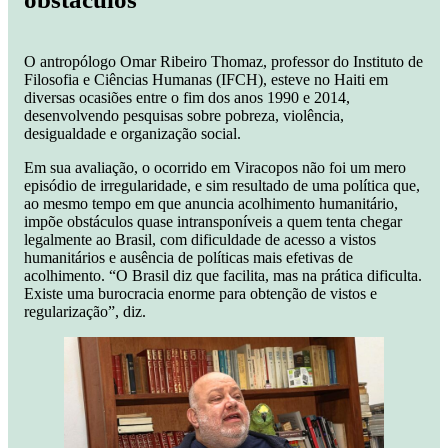
O antropólogo Omar Ribeiro Thomaz, professor do Instituto de
Filosofia e Ciências Humanas (IFCH), esteve no Haiti em
diversas ocasiões entre o fim dos anos 1990 e 2014,
desenvolvendo pesquisas sobre pobreza, violência,
desigualdade e organização social.
Em sua avaliação, o ocorrido em Viracopos não foi um mero
episódio de irregularidade, e sim resultado de uma política que,
ao mesmo tempo em que anuncia acolhimento humanitário,
impõe obstáculos quase intransponíveis a quem tenta chegar
legalmente ao Brasil, com dificuldade de acesso a vistos
humanitários e ausência de políticas mais efetivas de
acolhimento. “O Brasil diz que facilita, mas na prática dificulta.
Existe uma burocracia enorme para obtenção de vistos e
regularização”, diz.