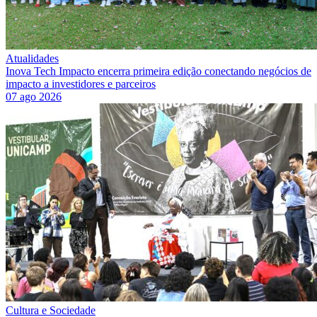
Atualidades
Inova Tech Impacto encerra primeira edição conectando negócios de
impacto a investidores e parceiros
07 ago 2026
Cultura e Sociedade