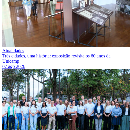
Atualidades
Três cidades, uma história: exposição revisita os 60 anos da
Unicamp
07 ago 2026