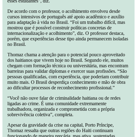
esses estudantes”, diz.
De acordo com o professor, o acolhimento envolveu desde
cursos intensivos de português até apoio acadêmico e auxílio
para adaptação à vida no Brasil. “Foi um trabalho difícil, mas
mostrou que é possível construir políticas concretas de
internacionalização e acolhimento”, diz. O professor destaca,
porém, que experiências desse tipo ainda permanecem isoladas
no Brasil.
Thomaz chama a atenção para o potencial pouco aproveitado
dos haitianos que vivem hoje no Brasil. Segundo ele, muitos
chegam com formação técnica ou universitária, mas encontram
barreiras para validar diplomas e exercer suas profissões. “São
pessoas qualificadas, com experiência, que poderiam contribuir
muito mais. O Brasil desperdiça conhecimento e mão de obra
ao dificultar processos de reconhecimento profissional.”
“Você não ouve falar de criminalidade haitiana ou de redes
ligadas ao crime. É uma comunidade extremamente
trabalhadora, organizada e comprometida com a própria
sobrevivência coletiva”, completa.
Apesar da gravidade da crise na capital, Porto Príncipe,
Thomaz ressalta que outras regiões do Haiti continuam
funcionando de maneira precária, mas ativa, sustentadas