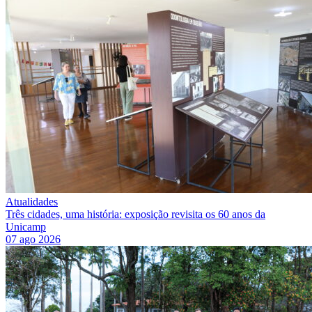
Atualidades
Três cidades, uma história: exposição revisita os 60 anos da
Unicamp
07 ago 2026