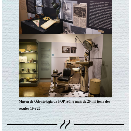
Museu de Odontologia da FOP reúne mais de 20 mil itens dos
séculos 19 e 20