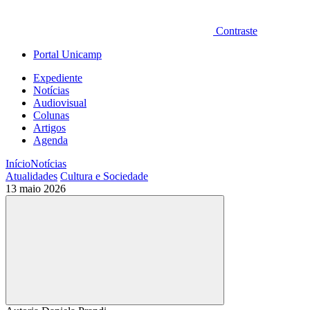
Contraste
Portal Unicamp
Expediente
Notícias
Audiovisual
Colunas
Artigos
Agenda
Início
Notícias
Atualidades
Cultura e Sociedade
13 maio 2026
Compartilhar