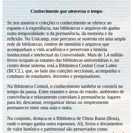
Conhecimento que atravessa o tempo
Se nos museus e coleções o conhecimento se oferece ao
espanto e à experiência, nas bibliotecas e arquivos ele ganha
outra temporalidade: a da permanência, da memória e da
reflexão. Na Unicamp, esse percurso se sustenta em uma ampla
rede de bibliotecas, centros de memória e arquivos que
acompanham a vida acadêmica e preservam a história
institucional e intelectual da Universidade. Mais de 1,4 milhão
livros ocupam as estantes das bibliotecas universitárias e, no
centro desse sistema, está a Biblioteca Central Cesar Lattes
(BCCL), que, ao lado das coleções seccionais, acompanha o
cotidiano de estudantes, docentes e pesquisadores.
Na Biblioteca Central, o conhecimento também se constrói no
tempo da pausa. Entre estantes e áreas de estudo, ambientes de
convivência e relaxamento convidam à permanência: lugares
para ler, descansar, reorganizar ideias ou simplesmente
permanecer entre uma aula e outra.
No conjunto, destaca-se a Biblioteca de Obras Raras (Bora),
onde o tempo ganha outra espessura. Ali, livros e documentos
de valor histórico e patrimonial são preservados como