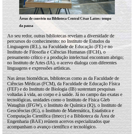
Áreas de convívio na Biblioteca Central César Lattes: tempo
da pausa
Ao seu redor, outras bibliotecas revelam a diversidade de
percursos do conhecimento: no Instituto de Estudos da
Linguagem (IEL), na Faculdade de Educação (FE) e no
Instituto de Filosofia e Ciências Humanas (IFCH), o
pensamento crítico e a produção intelectual encontram abrigo;
no Instituto de Artes (IA), o acervo dialoga com diferentes
linguagens e expressões artísticas.
Nas áreas biomédicas, bibliotecas como as da Faculdade de
Ciências Médicas (FCM), da Faculdade de Educação Física
(FEF) e do Instituto de Biologia (IB) sustentam pesquisas
voltadas à vida, ao corpo e à saúde. Já no campo das exatas e
tecnológicas, unidades como o Instituto de Física Gleb
Wataghin (IFGW), o Instituto de Química (IQ), o Instituto de
Geociências (IG), o Instituto de Matemática, Estatística e
Computação Científica (Imecc) e a Biblioteca da Área de
Engenharia (BAE) reúnem acervos especializados que
acompanham o avanço científico e tecnológico.