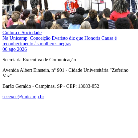
Cultura e Sociedade
Na Unicamp, Conceição Evaristo diz que Honoris Causa é
reconhecimento às mulheres negras
06 ago 2026
Secretaria Executiva de Comunicação
Avenida Albert Einstein, n° 901 - Cidade Universitária "Zeferino
Vaz"
Barão Geraldo - Campinas, SP - CEP: 13083-852
secexec@unicamp.br
Link para o Facebook