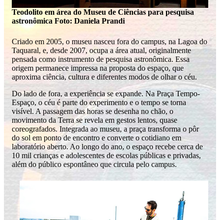
Teodolito em área do Museu de Ciências para pesquisa
astronômica Foto: Daniela Prandi
Criado em 2005, o museu nasceu fora do campus, na Lagoa do
Taquaral, e, desde 2007, ocupa a área atual, originalmente
pensada como instrumento de pesquisa astronômica. Essa
origem permanece impressa na proposta do espaço, que
aproxima ciência, cultura e diferentes modos de olhar o céu.
Do lado de fora, a experiência se expande. Na Praça Tempo-
Espaço, o céu é parte do experimento e o tempo se torna
visível. A passagem das horas se desenha no chão, o
movimento da Terra se revela em gestos lentos, quase
coreografados. Integrada ao museu, a praça transforma o pôr
do sol em ponto de encontro e converte o cotidiano em
laboratório aberto. Ao longo do ano, o espaço recebe cerca de
10 mil crianças e adolescentes de escolas públicas e privadas,
além do público espontâneo que circula pelo campus.