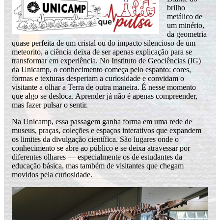
brilho
metálico de
um minério,
da geometria
quase perfeita de um cristal ou do impacto silencioso de um
meteorito, a ciência deixa de ser apenas explicação para se
transformar em experiência. No Instituto de Geociências (IG)
da Unicamp, o conhecimento começa pelo espanto: cores,
formas e texturas despertam a curiosidade e convidam o
visitante a olhar a Terra de outra maneira. É nesse momento
que algo se desloca. Aprender já não é apenas compreender,
mas fazer pulsar o sentir.
Na Unicamp, essa passagem ganha forma em uma rede de
museus, praças, coleções e espaços interativos que expandem
os limites da divulgação científica. São lugares onde o
conhecimento se abre ao público e se deixa atravessar por
diferentes olhares — especialmente os de estudantes da
educação básica, mas também de visitantes que chegam
movidos pela curiosidade.