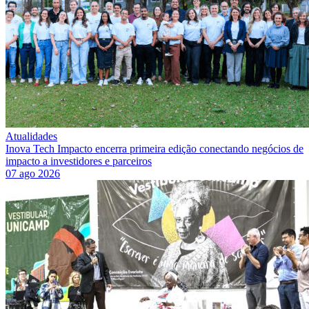
Atualidades
Inova Tech Impacto encerra primeira edição conectando negócios de
impacto a investidores e parceiros
07 ago 2026