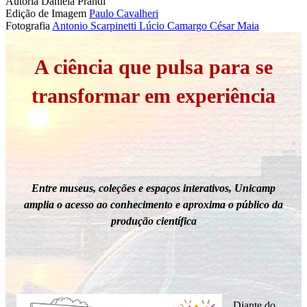
Autoria
Daniela Prandi
Edição de Imagem
Paulo Cavalheri
Fotografia
Antonio Scarpinetti
Lúcio Camargo
César Maia
A ciência que pulsa para se
transformar em experiência
Entre museus, coleções e espaços interativos, Unicamp
amplia o acesso ao conhecimento e aproxima o público da
produção científica
Diante do