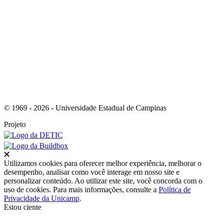
Link para o RSS
© 1969 - 2026 - Universidade Estadual de Campinas
Projeto
Fechar
Utilizamos cookies para oferecer melhor experiência, melhorar o
desempenho, analisar como você interage em nosso site e
personalizar conteúdo. Ao utilizar este site, você concorda com o
uso de cookies. Para mais informações, consulte a
Política de
Privacidade da Unicamp
.
Estou ciente
Ir para o topo