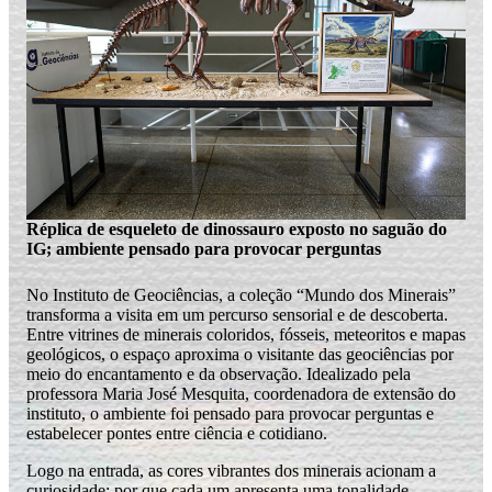
Réplica de esqueleto de dinossauro exposto no saguão do
IG; ambiente pensado para provocar perguntas
No Instituto de Geociências, a coleção “Mundo dos Minerais”
transforma a visita em um percurso sensorial e de descoberta.
Entre vitrines de minerais coloridos, fósseis, meteoritos e mapas
geológicos, o espaço aproxima o visitante das geociências por
meio do encantamento e da observação. Idealizado pela
professora Maria José Mesquita, coordenadora de extensão do
instituto, o ambiente foi pensado para provocar perguntas e
estabelecer pontes entre ciência e cotidiano.
Logo na entrada, as cores vibrantes dos minerais acionam a
curiosidade: por que cada um apresenta uma tonalidade