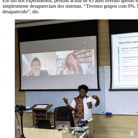
Em um dos experimentos, pessoas acima de 85 anos tiveram apenas 44
simplesmente desapareciam dos sistemas. “Tivemos grupos com 0%. No
desaparecido”, diz.