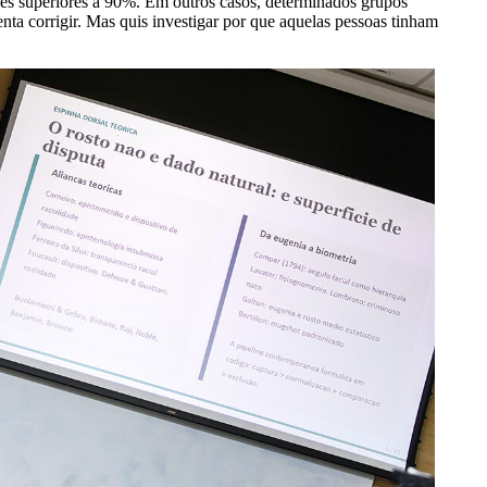
es superiores a 90%. Em outros casos, determinados grupos
 corrigir. Mas quis investigar por que aquelas pessoas tinham