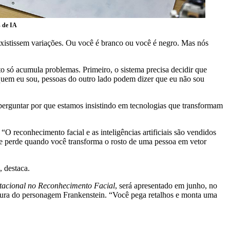
s de IA
xistissem variações. Ou você é branco ou você é negro. Mas nós
to só acumula problemas. Primeiro, o sistema precisa decidir que
quem eu sou, pessoas do outro lado podem dizer que eu não sou
 perguntar por que estamos insistindo em tecnologias que transformam
 reconhecimento facial e as inteligências artificiais são vendidos
se perde quando você transforma o rosto de uma pessoa em vetor
, destaca.
tacional no Reconhecimento Facial
, será apresentado em junho, no
figura do personagem Frankenstein. “Você pega retalhos e monta uma