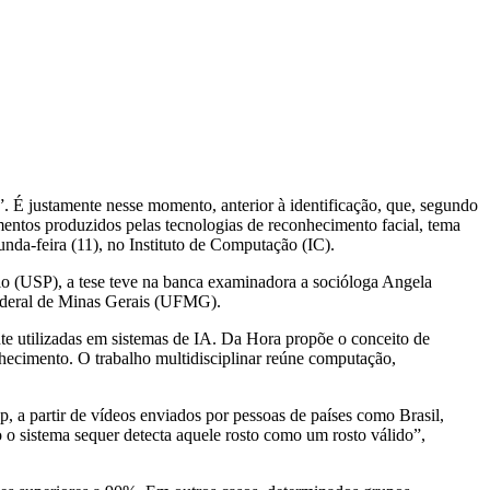
te”. É justamente nesse momento, anterior à identificação, que, segundo
ntos produzidos pelas tecnologias de reconhecimento facial, tema
unda-feira (11), no Instituto de Computação (IC).
ulo (USP), a tese teve na banca examinadora a socióloga Angela
Federal de Minas Gerais (UFMG).
te utilizadas em sistemas de IA. Da Hora propõe o conceito de
nhecimento. O trabalho multidisciplinar reúne computação,
, a partir de vídeos enviados por pessoas de países como Brasil,
 o sistema sequer detecta aquele rosto como um rosto válido”,