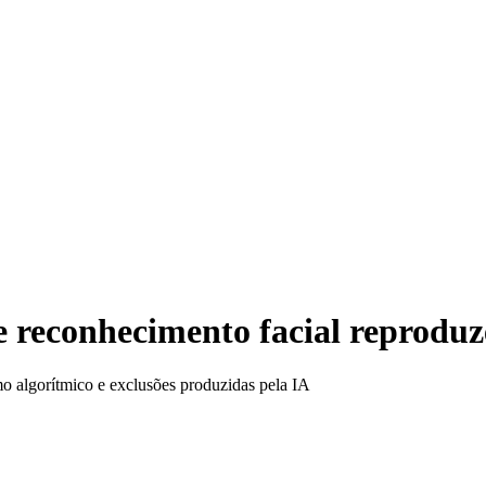
e reconhecimento facial reproduz
mo algorítmico e exclusões produzidas pela IA