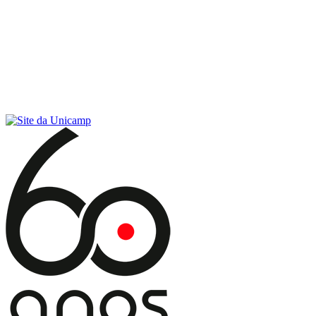
Conteúdo principal
Menu principal
Rodapé
Menu