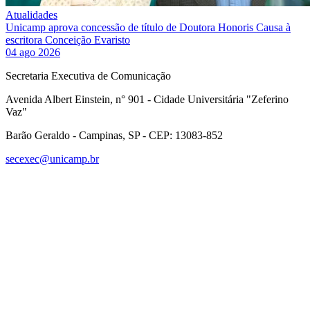
Atualidades
Unicamp aprova concessão de título de Doutora Honoris Causa à
escritora Conceição Evaristo
04 ago 2026
Secretaria Executiva de Comunicação
Avenida Albert Einstein, n° 901 - Cidade Universitária "Zeferino
Vaz"
Barão Geraldo - Campinas, SP - CEP: 13083-852
secexec@unicamp.br
Link para o Facebook
Link para o Linkedin