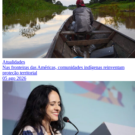
Atualidades
Nas fronteiras das Américas, comunidades indígenas reinventam
proteção territorial
05 ago 2026