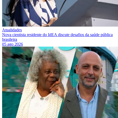
Atualidades
Nova cientista residente do IdEA discute desafios da saúde pública
brasileira
05 ago 2026