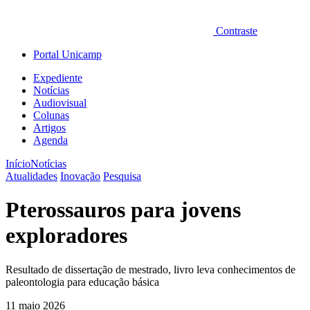
Contraste
Portal Unicamp
Expediente
Notícias
Audiovisual
Colunas
Artigos
Agenda
Início
Notícias
Atualidades
Inovação
Pesquisa
Pterossauros para jovens
exploradores
Resultado de dissertação de mestrado, livro leva conhecimentos de
paleontologia para educação básica
11 maio 2026