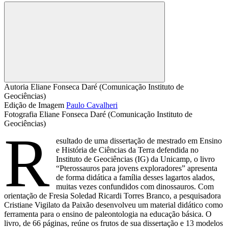
Compartilhar
Autoria
Eliane Fonseca Daré (Comunicação Instituto de 
Geociências)
Edição de Imagem
Paulo Cavalheri
Fotografia
Eliane Fonseca Daré (Comunicação Instituto de 
Geociências)
R
esultado de uma dissertação de mestrado em Ensino
e História de Ciências da Terra defendida no
Instituto de Geociências (IG) da Unicamp, o livro
“Pterossauros para jovens exploradores” apresenta
de forma didática a família desses lagartos alados,
muitas vezes confundidos com dinossauros. Com
orientação de Fresia Soledad Ricardi Torres Branco, a pesquisadora
Cristiane Vigilato da Paixão desenvolveu um material didático como
ferramenta para o ensino de paleontologia na educação básica. O
livro, de 66 páginas, reúne os frutos de sua dissertação e 13 modelos