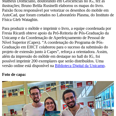
Matheus Domiciano, doutorando em Geociências no IG, fez as
ilustrações; Bruno Belila Rusinelli elaborou os mapas do livro.
Paixão ficou responsável por vetorizar os desenhos do mobile em
AutoCad, que foram cortados no Laboratório Plasma, do Instituto de
Física Gleb Wataghin.
Para produzir o móbile e imprimir o livro, a equipe coordenada por
Fresia Ricardi obteve apoio da Pró-Reitoria de Pós-Graduação da
Unicamp e da Coordenação de Aperfeiçoamento de Pessoal de
Nível Superior (Capes). “A coordenação do Programa de Pós-
Graduação em EHCT colaborou para o sucesso da submissão do
projeto de extensão junto à Capes”, reforça a orientadora. Assim,
além da impressão do móbile em destaque no hall do IG, foi
possível imprimir 200 exemplares que serão distribuídos. Uma
versão online está disponível na
Biblioteca Digital da Unicamp
.
Foto de capa: