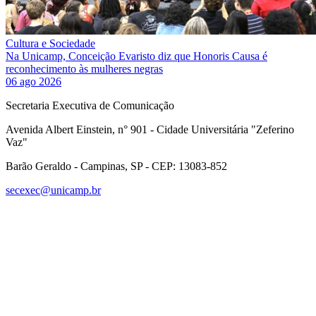
Cultura e Sociedade
Na Unicamp, Conceição Evaristo diz que Honoris Causa é
reconhecimento às mulheres negras
06 ago 2026
Secretaria Executiva de Comunicação
Avenida Albert Einstein, n° 901 - Cidade Universitária "Zeferino
Vaz"
Barão Geraldo - Campinas, SP - CEP: 13083-852
secexec@unicamp.br
Link para o Facebook
Link para o Linkedin