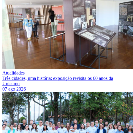
Atualidades
Três cidades, uma história: exposição revisita os 60 anos da
Unicamp
07 ago 2026