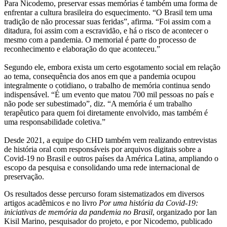
Para Nicodemo, preservar essas memórias é também uma forma de
enfrentar a cultura brasileira do esquecimento. “O Brasil tem uma
tradição de não processar suas feridas”, afirma. “Foi assim com a
ditadura, foi assim com a escravidão, e há o risco de acontecer o
mesmo com a pandemia. O memorial é parte do processo de
reconhecimento e elaboração do que aconteceu.”
Segundo ele, embora exista um certo esgotamento social em relação
ao tema, consequência dos anos em que a pandemia ocupou
integralmente o cotidiano, o trabalho de memória continua sendo
indispensável. “É um evento que matou 700 mil pessoas no país e
não pode ser subestimado”, diz. “A memória é um trabalho
terapêutico para quem foi diretamente envolvido, mas também é
uma responsabilidade coletiva.”
Desde 2021, a equipe do CHD também vem realizando entrevistas
de história oral com responsáveis por arquivos digitais sobre a
Covid-19 no Brasil e outros países da América Latina, ampliando o
escopo da pesquisa e consolidando uma rede internacional de
preservação.
Os resultados desse percurso foram sistematizados em diversos
artigos acadêmicos e no livro
Por uma história da Covid-19:
iniciativas de memória da pandemia no Brasil
, organizado por Ian
Kisil Marino, pesquisador do projeto, e por Nicodemo, publicado