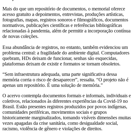
Mais do que um repositório de documentos, o memorial oferece
acesso gratuito a depoimentos, entrevistas, produções artísticas,
fotografias, mapas, registros sonoros e filmográficos, documentos
normativos, publicações científicas e referências bibliográficas
relacionadas à pandemia, além de permitir a incorporação contínua
de novas coleções.
Essa abundância de registros, no entanto, também evidenciou um
problema central: a fragilidade do ambiente digital. Computadores
quebram, HDs deixam de funcionar, senhas são esquecidas,
plataformas deixam de existir e formatos se tornam obsoletos.
“Sem infraestrutura adequada, uma parte significativa dessa
memória corria o risco de desaparecer”, ressalta. “O projeto não é
apenas um repositório. É uma solução de memória.”
O acervo contempla documentos formais e informais, individuais e
coletivos, relacionados às diferentes experiências da Covid-19 no
Brasil. Estão presentes registros produzidos por povos indígenas,
comunidades periféricas, movimentos sociais e grupos
historicamente marginalizados, tornando visíveis dimensões muitas
vezes apagadas da crise sanitária, como desigualdade social,
racismo, violência de gênero e violações de direitos.