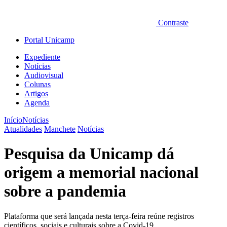
Contraste
Portal Unicamp
Expediente
Notícias
Audiovisual
Colunas
Artigos
Agenda
Início
Notícias
Atualidades
Manchete
Notícias
Pesquisa da Unicamp dá
origem a memorial nacional
sobre a pandemia
Plataforma que será lançada nesta terça-feira reúne registros
científicos, sociais e culturais sobre a Covid-19