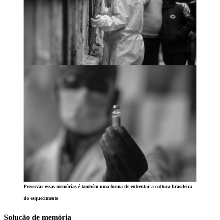
Preservar essas memórias é também uma forma de enfrentar a cultura brasileira
do esquecimento
Solução de memória