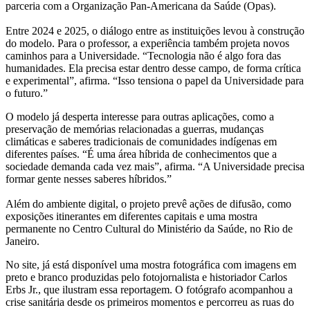
parceria com a Organização Pan-Americana da Saúde (Opas).
Entre 2024 e 2025, o diálogo entre as instituições levou à construção
do modelo. Para o professor, a experiência também projeta novos
caminhos para a Universidade. “Tecnologia não é algo fora das
humanidades. Ela precisa estar dentro desse campo, de forma crítica
e experimental”, afirma. “Isso tensiona o papel da Universidade para
o futuro.”
O modelo já desperta interesse para outras aplicações, como a
preservação de memórias relacionadas a guerras, mudanças
climáticas e saberes tradicionais de comunidades indígenas em
diferentes países. “É uma área híbrida de conhecimentos que a
sociedade demanda cada vez mais”, afirma. “A Universidade precisa
formar gente nesses saberes híbridos.”
Além do ambiente digital, o projeto prevê ações de difusão, como
exposições itinerantes em diferentes capitais e uma mostra
permanente no Centro Cultural do Ministério da Saúde, no Rio de
Janeiro.
No site, já está disponível uma mostra fotográfica com imagens em
preto e branco produzidas pelo fotojornalista e historiador Carlos
Erbs Jr., que ilustram essa reportagem. O fotógrafo acompanhou a
crise sanitária desde os primeiros momentos e percorreu as ruas do