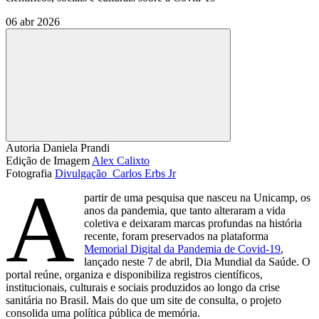
06 abr 2026
Compartilhar
Autoria
Daniela Prandi
Edição de Imagem
Alex Calixto
Fotografia
Divulgação 
Carlos Erbs Jr
A
partir de uma pesquisa que nasceu na Unicamp, os
anos da pandemia, que tanto alteraram a vida
coletiva e deixaram marcas profundas na história
recente, foram preservados na plataforma
Memorial Digital da Pandemia de Covid-19
,
lançado neste 7 de abril, Dia Mundial da Saúde. O
portal reúne, organiza e disponibiliza registros científicos,
institucionais, culturais e sociais produzidos ao longo da crise
sanitária no Brasil. Mais do que um site de consulta, o projeto
consolida uma política pública de memória.