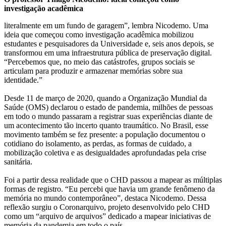
investigação acadêmica
literalmente em um fundo de garagem”, lembra Nicodemo. Uma
ideia que começou como investigação acadêmica mobilizou
estudantes e pesquisadores da Universidade e, seis anos depois, se
transformou em uma infraestrutura pública de preservação digital.
“Percebemos que, no meio das catástrofes, grupos sociais se
articulam para produzir e armazenar memórias sobre sua
identidade.”
Desde 11 de março de 2020, quando a Organização Mundial da
Saúde (OMS) declarou o estado de pandemia, milhões de pessoas
em todo o mundo passaram a registrar suas experiências diante de
um acontecimento tão incerto quanto traumático. No Brasil, esse
movimento também se fez presente: a população documentou o
cotidiano do isolamento, as perdas, as formas de cuidado, a
mobilização coletiva e as desigualdades aprofundadas pela crise
sanitária.
Foi a partir dessa realidade que o CHD passou a mapear as múltiplas
formas de registro. “Eu percebi que havia um grande fenômeno da
memória no mundo contemporâneo”, destaca Nicodemo. Dessa
reflexão surgiu o Coronarquivo, projeto desenvolvido pelo CHD
como um “arquivo de arquivos” dedicado a mapear iniciativas de
memória da pandemia em todo o país.