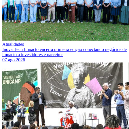
Atualidades
Inova Tech Impacto encerra primeira edição conectando negócios de
impacto a investidores e parceiros
07 ago 2026