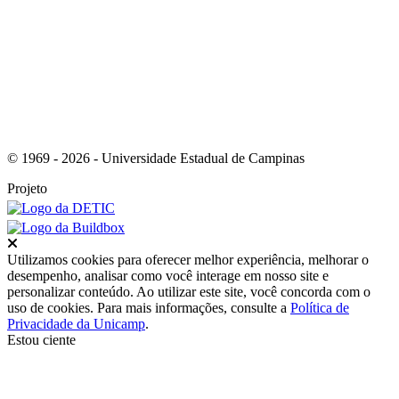
Link para o RSS
© 1969 - 2026 - Universidade Estadual de Campinas
Projeto
Fechar
Utilizamos cookies para oferecer melhor experiência, melhorar o
desempenho, analisar como você interage em nosso site e
personalizar conteúdo. Ao utilizar este site, você concorda com o
uso de cookies. Para mais informações, consulte a
Política de
Privacidade da Unicamp
.
Estou ciente
Ir para o topo