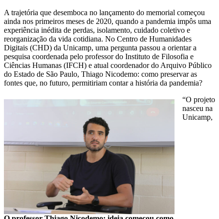
A trajetória que desemboca no lançamento do memorial começou
ainda nos primeiros meses de 2020, quando a pandemia impôs uma
experiência inédita de perdas, isolamento, cuidado coletivo e
reorganização da vida cotidiana. No Centro de Humanidades
Digitais (CHD) da Unicamp, uma pergunta passou a orientar a
pesquisa coordenada pelo professor do Instituto de Filosofia e
Ciências Humanas (IFCH) e atual coordenador do Arquivo Público
do Estado de São Paulo, Thiago Nicodemo: como preservar as
fontes que, no futuro, permitiriam contar a história da pandemia?
“O projeto
nasceu na
Unicamp,
O professor Thiago Nicodemo: ideia começou como