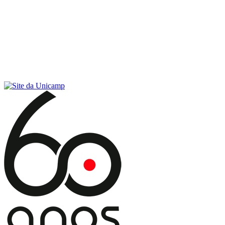
Conteúdo principal
Menu principal
Rodapé
Menu