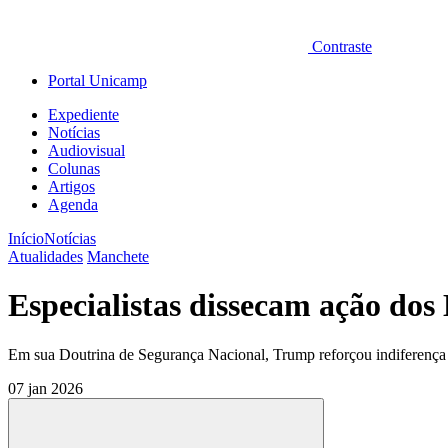
Contraste
Portal Unicamp
Expediente
Notícias
Audiovisual
Colunas
Artigos
Agenda
Início
Notícias
Atualidades
Manchete
Especialistas dissecam ação do
Em sua Doutrina de Segurança Nacional, Trump reforçou indiferença à
07 jan 2026