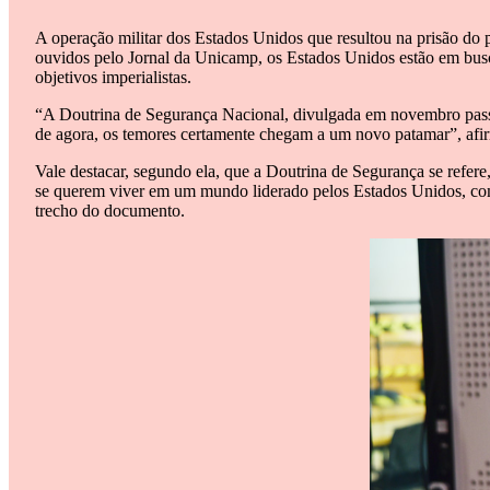
A operação militar dos Estados Unidos que resultou na prisão do 
ouvidos pelo Jornal da Unicamp, os Estados Unidos estão em busca
objetivos imperialistas.
“A Doutrina de Segurança Nacional, divulgada em novembro passa
de agora, os temores certamente chegam a um novo patamar”, afir
Vale destacar, segundo ela, que a Doutrina de Segurança se refe
se querem viver em um mundo liderado pelos Estados Unidos, com 
trecho do documento.