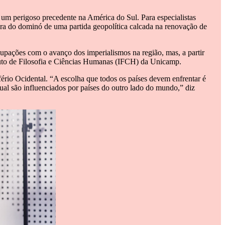
 um perigoso precedente na América do Sul. Para especialistas
dra do dominó de uma partida geopolítica calcada na renovação de
pações com o avanço dos imperialismos na região, mas, a partir
ituto de Filosofia e Ciências Humanas (IFCH) da Unicamp.
ério Ocidental. “A escolha que todos os países devem enfrentar é
l são influenciados por países do outro lado do mundo,” diz