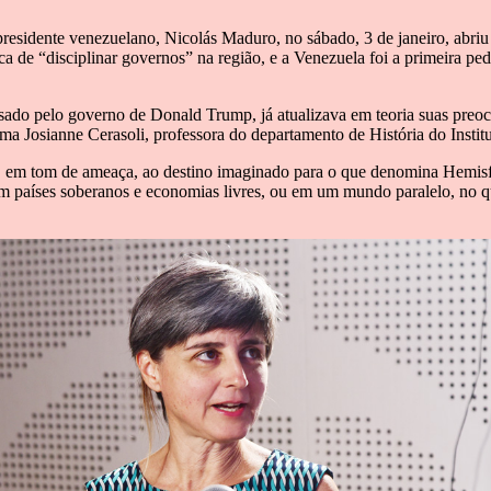
presidente venezuelano, Nicolás Maduro, no sábado, 3 de janeiro, abriu
 de “disciplinar governos” na região, e a Venezuela foi a primeira pe
do pelo governo de Donald Trump, já atualizava em teoria suas preocu
ma Josianne Cerasoli, professora do departamento de História do Inst
re, em tom de ameaça, ao destino imaginado para o que denomina Hemisf
países soberanos e economias livres, ou em um mundo paralelo, no qua