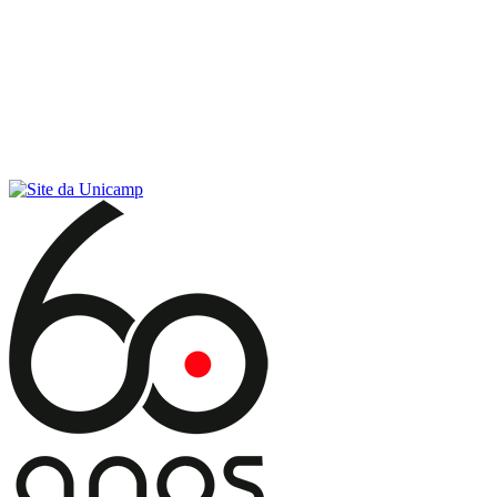
Conteúdo principal
Menu principal
Rodapé
Menu