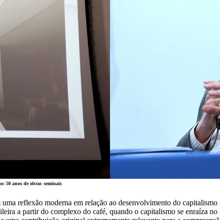
o: 50 anos de obras
seminais
 uma reflexão moderna em relação ao desenvolvimento do capitalismo n
ira a partir do complexo do café, quando o capitalismo se enraíza no B