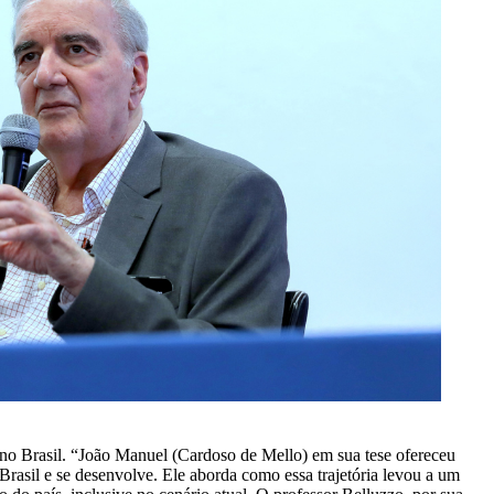
o Brasil. “João Manuel (Cardoso de Mello) em sua tese ofereceu
rasil e se desenvolve. Ele aborda como essa trajetória levou a um