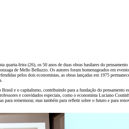
ta quarta-feira (26), os 50 anos de duas obras basilares do pensamento
Gonzaga de Mello Belluzzo. Os autores foram homenageados em evento r
defendidas pelos dois economistas, as obras lançadas em 1975 permanec
a.
 o Brasil e o capitalismo, contribuindo para a fundação do pensamento 
, professores e convidados especiais, como o economista Luciano Cou
 para rememorar, mas também para refletir sobre o futuro e para renov