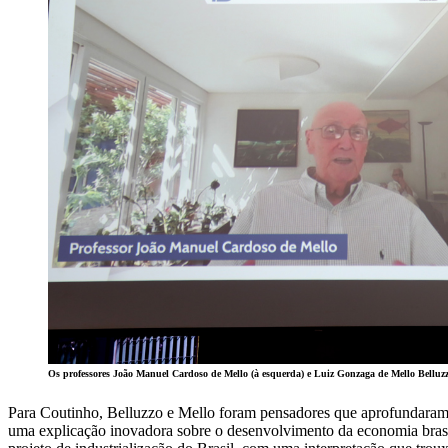
Os professores João Manuel Cardoso de Mello (à esquerda) e Luiz Gonzaga de Mello Belluzz
Para Coutinho, Belluzzo e Mello foram pensadores que aprofundaram
uma explicação inovadora sobre o desenvolvimento da economia brasile