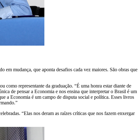
undo em mudança, que aponta desafios cada vez maiores. São obras que
u como representante da graduação. “É uma honra estar diante de
nica de pensar a Economia e nos ensina que interpretar o Brasil é um
que a Economia é um campo de disputa social e política. Esses livros
ormando.”
lebradas. “Elas nos deram as raízes críticas que nos fazem enxergar