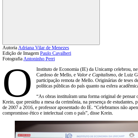
Compartilhar
Autoria
Adriana Vilar de Menezes
Edição de Imagem
Paulo Cavalheri
Fotografia
Antoninho Perri
O
Instituto de Economia (IE) da Unicamp celebrou, nes
Cardoso de Mello, e
Valor e Capitalismo
, de Luiz 
participação remota de Mello. Originárias de teses 
políticas públicas do país quanto na esfera acadêmic
“As obras instituíram uma forma original de pensar
Krein, que presidiu a mesa da cerimônia, na presença de estudantes
de 2007 a 2016, e professor aposentado do IE. “Celebramos não apenas
compromisso ético e intelectual com o país”, disse Krein.