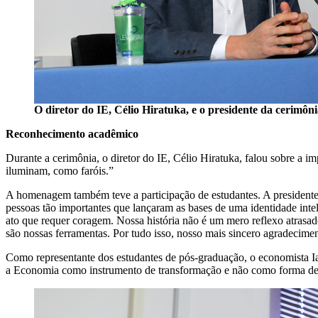
O diretor do IE, Célio Hiratuka, e o presidente da cerimôni
Reconhecimento acadêmico
Durante a cerimônia, o diretor do IE, Célio Hiratuka, falou sobre a
iluminam, como faróis.”
A homenagem também teve a participação de estudantes. A president
pessoas tão importantes que lançaram as bases de uma identidade int
ato que requer coragem. Nossa história não é um mero reflexo atrasa
são nossas ferramentas. Por tudo isso, nosso mais sincero agradecime
Como representante dos estudantes de pós-graduação, o economista Iag
a Economia como instrumento de transformação e não como forma de 