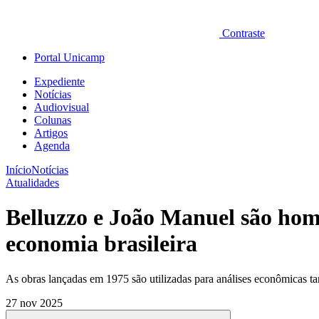
Contraste
Portal Unicamp
Expediente
Notícias
Audiovisual
Colunas
Artigos
Agenda
Início
Notícias
Atualidades
Belluzzo e João Manuel são hom
economia brasileira
As obras lançadas em 1975 são utilizadas para análises econômicas tan
27 nov 2025