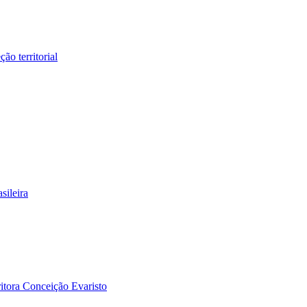
ão territorial
sileira
itora Conceição Evaristo