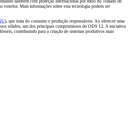
contando também com proteção internacional por meio do Tratado de
 no exterior. Mais informações sobre esta tecnologia podem ser
NU
), que trata do consumo e produção responsáveis. Ao oferecer uma
íduos sólidos, um dos principais compromissos do ODS 12. A iniciativa
fósseis, contribuindo para a criação de sistemas produtivos mais