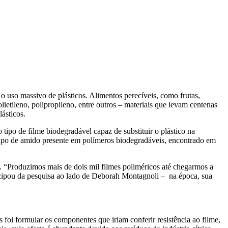
r o uso massivo de plásticos. Alimentos perecíveis, como frutas,
lietileno, polipropileno, entre outros – materiais que levam centenas
ásticos.
ipo de filme biodegradável capaz de substituir o plástico na
 tipo de amido presente em polímeros biodegradáveis, encontrado em
e. “Produzimos mais de dois mil filmes poliméricos até chegarmos a
ticipou da pesquisa ao lado de Deborah Montagnoli – na época, sua
 foi formular os componentes que iriam conferir resistência ao filme,