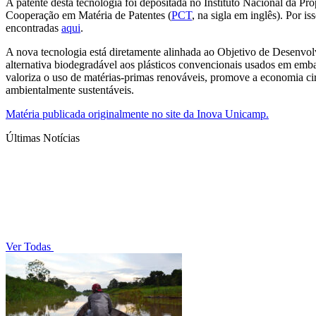
A patente desta tecnologia foi depositada no Instituto Nacional da Pro
Cooperação em Matéria de Patentes (
PCT
, na sigla em inglês). Por i
encontradas
aqui
.
A nova tecnologia está diretamente alinhada ao Objetivo de Desenv
alternativa biodegradável aos plásticos convencionais usados em emba
valoriza o uso de matérias-primas renováveis, promove a economia circ
ambientalmente sustentáveis.
Matéria publicada originalmente no site da Inova Unicamp.
Últimas Notícias
Ver Todas