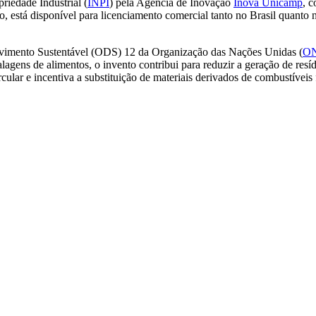
priedade Industrial (
INPI
) pela Agência de Inovação
Inova Unicamp
, 
sso, está disponível para licenciamento comercial tanto no Brasil quanto
olvimento Sustentável (ODS) 12 da Organização das Nações Unidas (
O
lagens de alimentos, o invento contribui para reduzir a geração de res
ular e incentiva a substituição de materiais derivados de combustíveis 