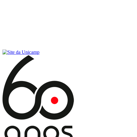
Conteúdo principal
Menu principal
Rodapé
Menu