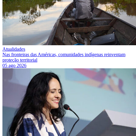
Atualidades
Nas fronteiras das Américas, comunidades indígenas reinventam
proteção territorial
05 ago 2026