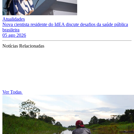
Atualidades
Nova cientista residente do IdEA discute desafios da saúde pública
brasileira
05 ago 2026
Notícias Relacionadas
Ver Todas