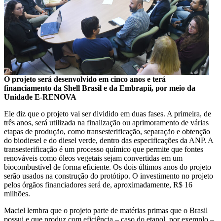
O projeto será desenvolvido em cinco anos e terá
financiamento da Shell Brasil e da Embrapii, por meio da
Unidade E-RENOVA
Ele diz que o projeto vai ser dividido em duas fases. A primeira, de
três anos, será utilizada na finalização ou aprimoramento de várias
etapas de produção, como transesterificação, separação e obtenção
do biodiesel e do diesel verde, dentro das especificações da ANP. A
transesterificação é um processo químico que permite que fontes
renováveis como óleos vegetais sejam convertidas em um
biocombustível de forma eficiente. Os dois últimos anos do projeto
serão usados na construção do protótipo. O investimento no projeto
pelos órgãos financiadores será de, aproximadamente, R$ 16
milhões.
Maciel lembra que o projeto parte de matérias primas que o Brasil
possui e que produz com eficiência – caso do etanol, por exemplo –