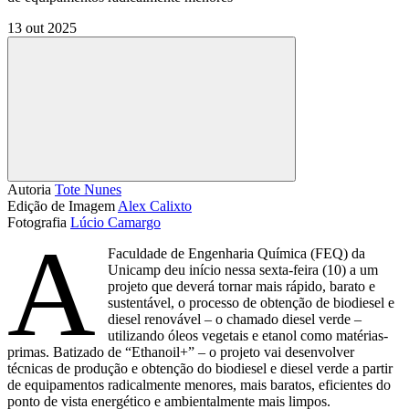
13 out 2025
Compartilhar
Autoria
Tote Nunes
Edição de Imagem
Alex Calixto
Fotografia
Lúcio Camargo
A
Faculdade de Engenharia Química (FEQ) da
Unicamp deu início nessa sexta-feira (10) a um
projeto que deverá tornar mais rápido, barato e
sustentável, o processo de obtenção de biodiesel e
diesel renovável – o chamado diesel verde –
utilizando óleos vegetais e etanol como matérias-
primas. Batizado de “Ethanoil+” – o projeto vai desenvolver
técnicas de produção e obtenção do biodiesel e diesel verde a partir
de equipamentos radicalmente menores, mais baratos, eficientes do
ponto de vista energético e ambientalmente mais limpos.