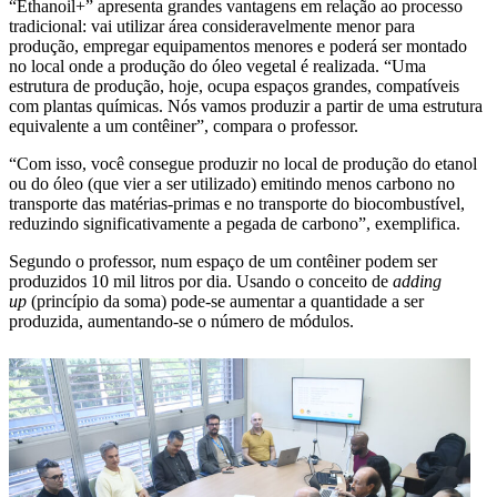
“Ethanoil+” apresenta grandes vantagens em relação ao processo
tradicional: vai utilizar área consideravelmente menor para
produção, empregar equipamentos menores e poderá ser montado
no local onde a produção do óleo vegetal é realizada. “Uma
estrutura de produção, hoje, ocupa espaços grandes, compatíveis
com plantas químicas. Nós vamos produzir a partir de uma estrutura
equivalente a um contêiner”, compara o professor.
“Com isso, você consegue produzir no local de produção do etanol
ou do óleo (que vier a ser utilizado) emitindo menos carbono no
transporte das matérias-primas e no transporte do biocombustível,
reduzindo significativamente a pegada de carbono”, exemplifica.
Segundo o professor, num espaço de um contêiner podem ser
produzidos 10 mil litros por dia. Usando o conceito de
adding
up
(princípio da soma) pode-se aumentar a quantidade a ser
produzida, aumentando-se o número de módulos.