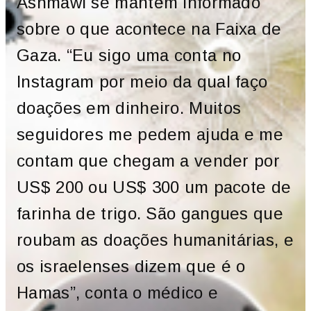
Ashmawi se mantém informado
sobre o que acontece na Faixa de
Gaza. “Eu sigo uma conta no
Instagram por meio da qual faço
doações em dinheiro. Muitos
seguidores me pedem ajuda e me
contam que chegam a vender por
US$ 200 ou US$ 300 um pacote de
farinha de trigo. São gangues que
roubam as doações humanitárias, e
os israelenses dizem que é o
Hamas”, conta o médico e