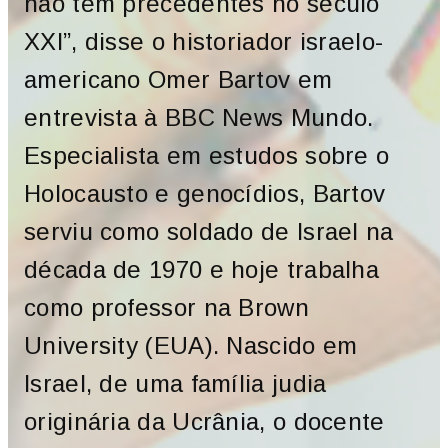
não tem precedentes no século
XXI”, disse o historiador israelo-
americano Omer Bartov em
entrevista à BBC News Mundo.
Especialista em estudos sobre o
Holocausto e genocídios, Bartov
serviu como soldado de Israel na
década de 1970 e hoje trabalha
como professor na Brown
University (EUA). Nascido em
Israel, de uma família judia
originária da Ucrânia, o docente