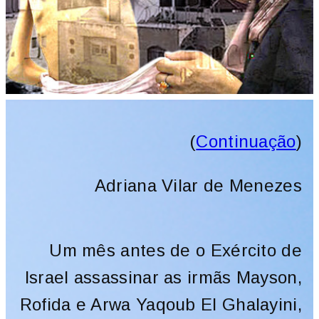
(
Continuação
)
Adriana Vilar de Menezes
Um mês antes de o Exército de
Israel assassinar as irmãs Mayson,
Rofida e Arwa Yaqoub El Ghalayini,