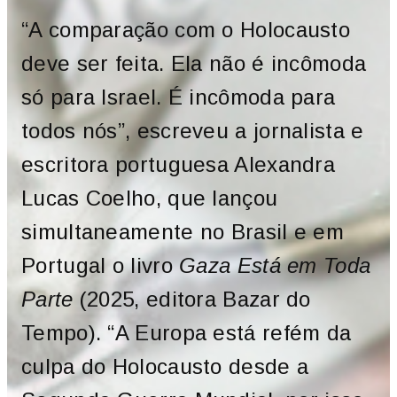
“A comparação com o Holocausto
deve ser feita. Ela não é incômoda
só para Israel. É incômoda para
todos nós”, escreveu a jornalista e
escritora portuguesa Alexandra
Lucas Coelho, que lançou
simultaneamente no Brasil e em
Portugal o livro
Gaza Está em Toda
Parte
(2025, editora Bazar do
Tempo). “A Europa está refém da
culpa do Holocausto desde a