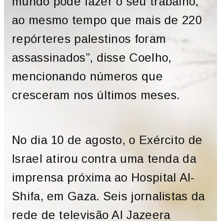
mundo pode fazer o seu trabalho,
ao mesmo tempo que mais de 220
repórteres palestinos foram
assassinados”, disse Coelho,
mencionando números que
cresceram nos últimos meses.
No dia 10 de agosto, o Exército de
Israel atirou contra uma tenda da
imprensa próxima ao Hospital Al-
Shifa, em Gaza. Seis jornalistas da
rede de televisão Al Jazeera