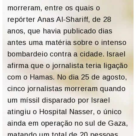
morreram, entre os quais o
repórter Anas Al-Shariff, de 28
anos, que havia publicado dias
antes uma matéria sobre o intenso
bombardeio contra a cidade. Israel
afirma que o jornalista teria ligação
com o Hamas. No dia 25 de agosto,
cinco jornalistas morreram quando
um míssil disparado por Israel
atingiu o Hospital Nasser, o único
ainda em operação no sul de Gaza,
matando um total de 20 pessoas.