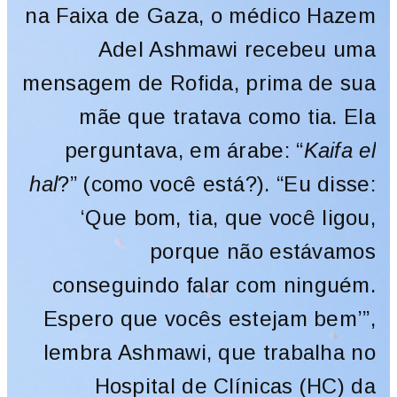
na Faixa de Gaza, o médico Hazem
Adel Ashmawi recebeu uma
mensagem de Rofida, prima de sua
mãe que tratava como tia. Ela
perguntava, em árabe: “
Kaifa el
hal
?” (como você está?). “Eu disse:
‘Que bom, tia, que você ligou,
porque não estávamos
conseguindo falar com ninguém.
Espero que vocês estejam bem’”,
lembra Ashmawi, que trabalha no
Hospital de Clínicas (HC) da